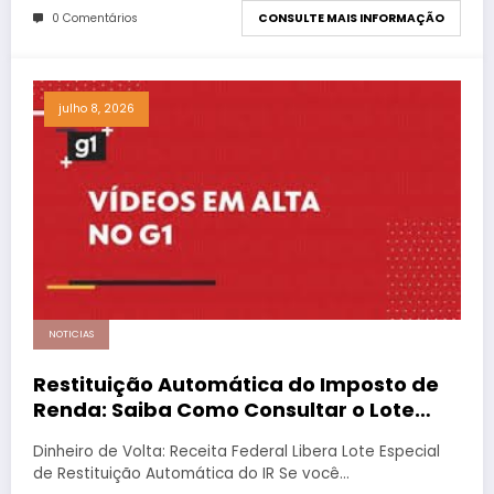
0 Comentários
CONSULTE MAIS INFORMAÇÃO
julho 8, 2026
NOTICIAS
Restituição Automática do Imposto de
Renda: Saiba Como Consultar o Lote
Especial e Receber via PIX
Dinheiro de Volta: Receita Federal Libera Lote Especial
de Restituição Automática do IR Se você…