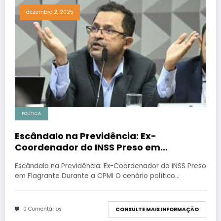
dezembro 2, 2025
POLÍTICA
Escândalo na Previdência: Ex-
Coordenador do INSS Preso em
Flagrante Durante a CPMI
Escândalo na Previdência: Ex-Coordenador do INSS Preso
em Flagrante Durante a CPMI O cenário político…
0 Comentários
CONSULTE MAIS INFORMAÇÃO