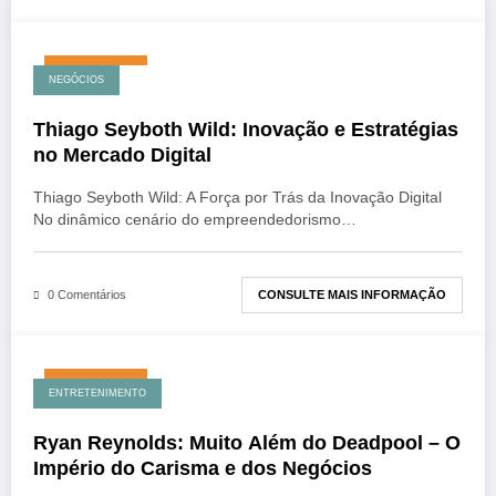
julho 26, 2026
NEGÓCIOS
Thiago Seyboth Wild: Inovação e Estratégias
no Mercado Digital
Thiago Seyboth Wild: A Força por Trás da Inovação Digital
No dinâmico cenário do empreendedorismo…
CONSULTE MAIS INFORMAÇÃO
0 Comentários
julho 26, 2026
ENTRETENIMENTO
Ryan Reynolds: Muito Além do Deadpool – O
Império do Carisma e dos Negócios