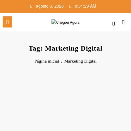
Pular
agosto 6, 2026
8:31:29 AM
para
o
conteúdo
Tag: Marketing Digital
Página inicial
Marketing Digital