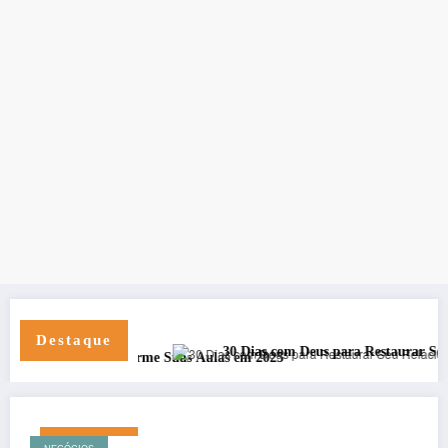
Destaque
30 Dias com Deus para Restaurar Seu Relaci
ica – Transforme Suas Aulas em 2025
agosto 3, 2026