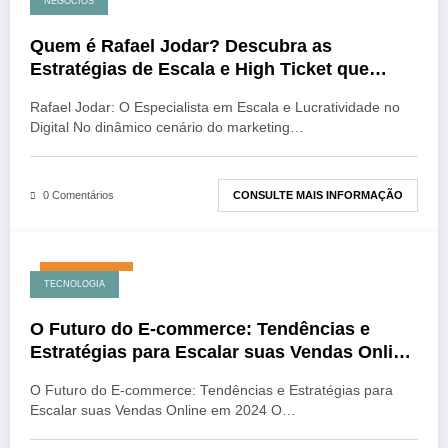
NEGÓCIOS
Quem é Rafael Jodar? Descubra as
Estratégias de Escala e High Ticket que
Transformam Negócios Digitais
Rafael Jodar: O Especialista em Escala e Lucratividade no
Digital No dinâmico cenário do marketing…
CONSULTE MAIS INFORMAÇÃO
0 Comentários
julho 31, 2026
TECNOLOGIA
O Futuro do E-commerce: Tendências e
Estratégias para Escalar suas Vendas Online
em 2024
O Futuro do E-commerce: Tendências e Estratégias para
Escalar suas Vendas Online em 2024 O…