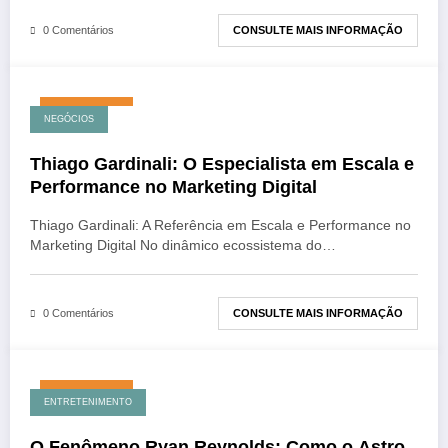
CONSULTE MAIS INFORMAÇÃO
0 Comentários
julho 30, 2026
NEGÓCIOS
Thiago Gardinali: O Especialista em Escala e
Performance no Marketing Digital
Thiago Gardinali: A Referência em Escala e Performance no
Marketing Digital No dinâmico ecossistema do…
CONSULTE MAIS INFORMAÇÃO
0 Comentários
julho 27, 2026
ENTRETENIMENTO
O Fenômeno Ryan Reynolds: Como o Astro