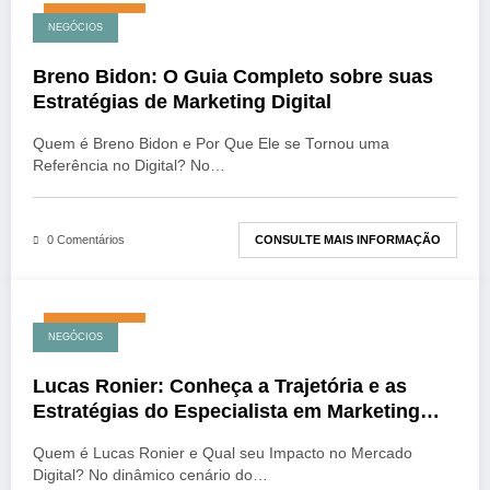
julho 24, 2026
NEGÓCIOS
Breno Bidon: O Guia Completo sobre suas
Estratégias de Marketing Digital
Quem é Breno Bidon e Por Que Ele se Tornou uma
Referência no Digital? No…
CONSULTE MAIS INFORMAÇÃO
0 Comentários
julho 23, 2026
NEGÓCIOS
Lucas Ronier: Conheça a Trajetória e as
Estratégias do Especialista em Marketing
Digital
Quem é Lucas Ronier e Qual seu Impacto no Mercado
Digital? No dinâmico cenário do…