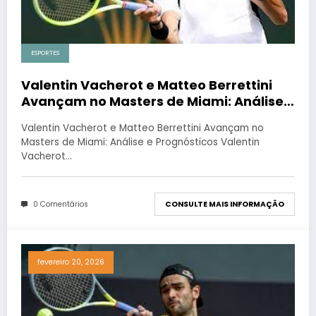
ESPORTES
Valentin Vacherot e Matteo Berrettini
Avançam no Masters de Miami: Análise e
Prognósticos
Valentin Vacherot e Matteo Berrettini Avançam no
Masters de Miami: Análise e Prognósticos Valentin
Vacherot…
0 Comentários
CONSULTE MAIS INFORMAÇÃO
fevereiro 20, 2026