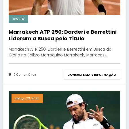
ESPORTES
Marrakech ATP 250: Darderi e Berrettini
Lideram a Busca pelo Título
Marrakech ATP 250: Darderi e Berrettini em Busca da
Glória no Saibro Marroquino Marrakech, Marrocos…
0 Comentários
CONSULTE MAIS INFORMAÇÃO
março 23, 2026