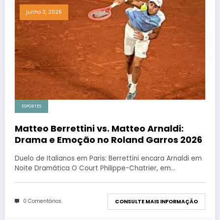
junho 3, 2026
ESPORTES
Matteo Berrettini vs. Matteo Arnaldi:
Drama e Emoção no Roland Garros 2026
Duelo de Italianos em Paris: Berrettini encara Arnaldi em
Noite Dramática O Court Philippe-Chatrier, em…
0 Comentários
CONSULTE MAIS INFORMAÇÃO