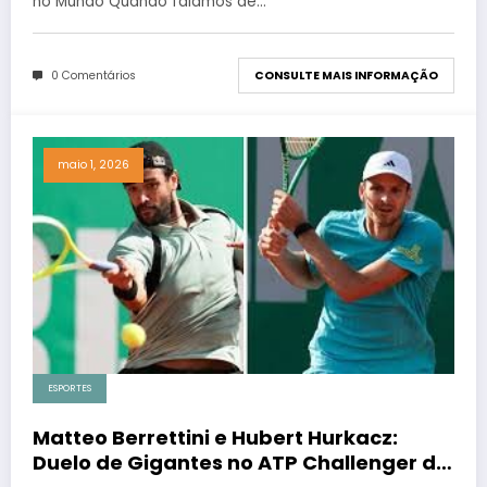
no Mundo Quando falamos de…
0 Comentários
CONSULTE MAIS INFORMAÇÃO
maio 1, 2026
ESPORTES
Matteo Berrettini e Hubert Hurkacz:
Duelo de Gigantes no ATP Challenger de