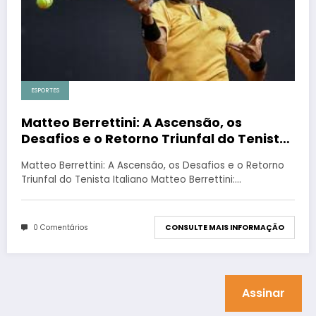
ESPORTES
Matteo Berrettini: A Ascensão, os
Desafios e o Retorno Triunfal do Tenista
Italiano
Matteo Berrettini: A Ascensão, os Desafios e o Retorno
Triunfal do Tenista Italiano Matteo Berrettini:…
0 Comentários
CONSULTE MAIS INFORMAÇÃO
Assinar