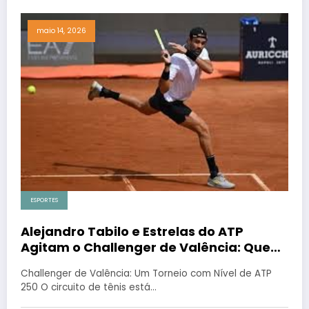
maio 14, 2026
ESPORTES
Alejandro Tabilo e Estrelas do ATP
Agitam o Challenger de Valência: Quem
Avança no Saibro?
Challenger de Valência: Um Torneio com Nível de ATP
250 O circuito de tênis está…