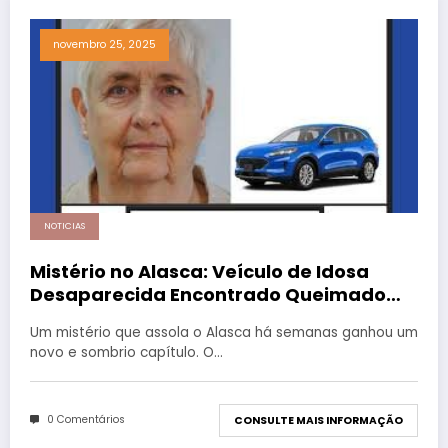
novembro 25, 2025
NOTICIAS
Mistério no Alasca: Veículo de Idosa
Desaparecida Encontrado Queimado
em Hotel
Um mistério que assola o Alasca há semanas ganhou um
novo e sombrio capítulo. O…
0 Comentários
CONSULTE MAIS INFORMAÇÃO