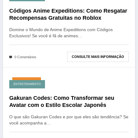
Códigos Anime Expeditions: Como Resgatar
Recompensas Gratuitas no Roblox
Domine o Mundo de Anime Expeditions com Códigos
Exclusivos! Se você é fã de animes…
CONSULTE MAIS INFORMAÇÃO
0 Comentários
julho 10, 2026
ENTRETENIMENTO
Gakuran Codes: Como Transformar seu
Avatar com o Estilo Escolar Japonês
O que são Gakuran Codes e por que eles são tendência? Se
você acompanha a…