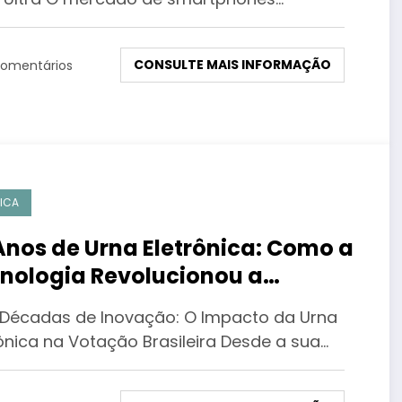
CONSULTE MAIS INFORMAÇÃO
omentários
TICA
Anos de Urna Eletrônica: Como a
nologia Revolucionou a
ação no Brasil
 Décadas de Inovação: O Impacto da Urna
rônica na Votação Brasileira Desde a sua…