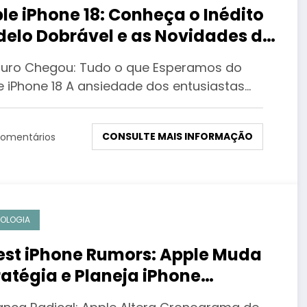
le iPhone 18: Conheça o Inédito
elo Dobrável e as Novidades da
xima Geração
turo Chegou: Tudo o que Esperamos do
e iPhone 18 A ansiedade dos entusiastas…
CONSULTE MAIS INFORMAÇÃO
omentários
OLOGIA
est iPhone Rumors: Apple Muda
ratégia e Planeja iPhone
rável ‘Ultra’