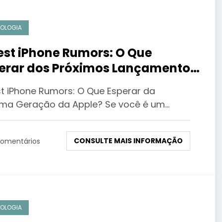
OLOGIA
est iPhone Rumors: O Que
erar dos Próximos Lançamentos
Apple?
st iPhone Rumors: O Que Esperar da
ima Geração da Apple? Se você é um…
CONSULTE MAIS INFORMAÇÃO
omentários
OLOGIA