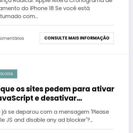
nça Radical: Apple Altera Cronograma de
amento do iPhone 18 Se você está
stumado com…
CONSULTE MAIS INFORMAÇÃO
omentários
OLOGIA
 que os sites pedem para ativar
avaScript e desativar
lockers? Entenda tudo!
 já se deparou com a mensagem 'Please
le JS and disable any ad blocker'?…