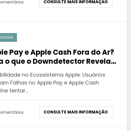
CONSULTE MAIS INFORMAÇÃO
omentários
OLOGIA
le Pay e Apple Cash Fora do Ar?
a o que o Downdetector Revela
re a Instabilidade
abilidade no Ecossistema Apple: Usuários
tam Falhas no Apple Pay e Apple Cash
ine tentar…
CONSULTE MAIS INFORMAÇÃO
omentários