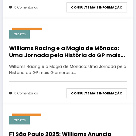
0 Comentários
CONSULTE MAIS INFORMAÇÃO
junho 2, 2026
ESPORTES
Williams Racing e a Magia de Mônaco:
Uma Jornada pela História do GP mais
Glamoroso da F1
Williams Racing e a Magia de Mônaco: Uma Jornada pela
História do GP mais Glamoroso…
0 Comentários
CONSULTE MAIS INFORMAÇÃO
julho 6, 2025
ESPORTES
F1 São Paulo 2025: Williams Anuncia