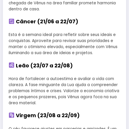
chegada de Vênus na área familiar promete harmonia
dentro de casa.
Câncer (21/06 a 22/07)
Esta é a semana ideal para refletir sobre seus ideais e
conquistas. Aproveite para revisar suas prioridades e
manter o otimismo elevado, especialmente com Vênus
iluminando a sua área de ideias e projetos.
Leão (23/07 a 22/08)
Hora de fortalecer a autoestima e avaliar a vida com
clareza. A fase minguante da Lua ajuda a compreender
problemas íntimos e crises. Valorize a economia criativa
e os pequenos prazeres, pois Vênus agora foca na sua
área material.
Virgem (23/08 a 22/09)
O céu favorece ajustes em parcerias e amizades. É um