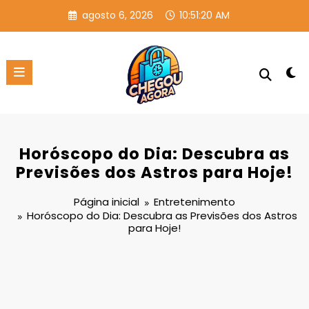
Pular
agosto 6, 2026
10:51:21 AM
para
o
conteúdo
Horóscopo do Dia: Descubra as
Previsões dos Astros para Hoje!
Página inicial
Entretenimento
Horóscopo do Dia: Descubra as Previsões dos Astros
para Hoje!