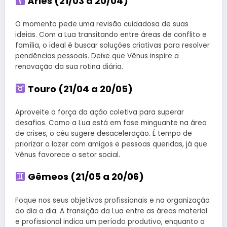
Áries (21/03 a 20/04)
O momento pede uma revisão cuidadosa de suas
ideias. Com a Lua transitando entre áreas de conflito e
família, o ideal é buscar soluções criativas para resolver
pendências pessoais. Deixe que Vênus inspire a
renovação da sua rotina diária.
Touro (21/04 a 20/05)
Aproveite a força da ação coletiva para superar
desafios. Como a Lua está em fase minguante na área
de crises, o céu sugere desaceleração. É tempo de
priorizar o lazer com amigos e pessoas queridas, já que
Vênus favorece o setor social.
Gêmeos (21/05 a 20/06)
Foque nos seus objetivos profissionais e na organização
do dia a dia. A transição da Lua entre as áreas material
e profissional indica um período produtivo, enquanto a