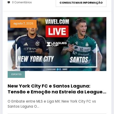
0 Comentários
CONSULTE MAIS INFORMAÇÃO
agosto 7, 2026
ESPORTES
New York City FC e Santos Laguna:
Tensão e Emoção na Estreia da Leagues
Cup
O Embate entre MLS e Liga MX: New York City FC vs
Santos Laguna O…