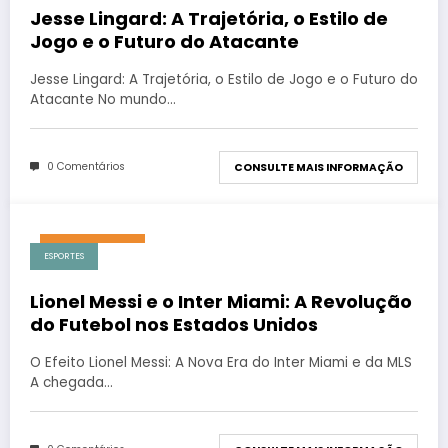
Jesse Lingard: A Trajetória, o Estilo de
Jogo e o Futuro do Atacante
Jesse Lingard: A Trajetória, o Estilo de Jogo e o Futuro do
Atacante No mundo…
0 Comentários
CONSULTE MAIS INFORMAÇÃO
agosto 2, 2026
ESPORTES
Lionel Messi e o Inter Miami: A Revolução
do Futebol nos Estados Unidos
O Efeito Lionel Messi: A Nova Era do Inter Miami e da MLS
A chegada…