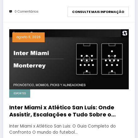
0 Comentários
CONSULTE MAIS INFORMAÇÃO
agosto 6, 2026
ESPORTES
Inter Miami x Atlético San Luis: Onde
Assistir, Escalações e Tudo Sobre o
Jogão
Inter Miami x Atlético San Luis: O Guia Completo do
Confronto O mundo do futebol…