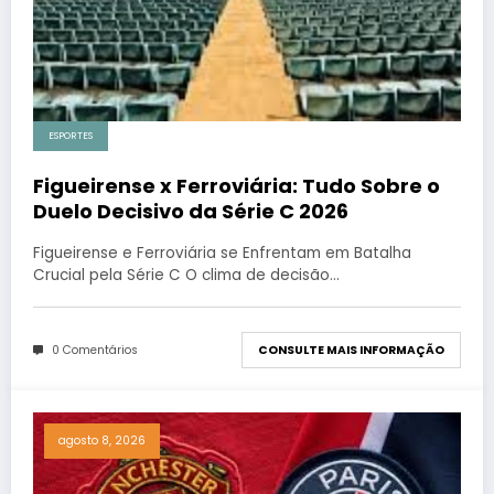
ESPORTES
Figueirense x Ferroviária: Tudo Sobre o
Duelo Decisivo da Série C 2026
Figueirense e Ferroviária se Enfrentam em Batalha
Crucial pela Série C O clima de decisão…
0 Comentários
CONSULTE MAIS INFORMAÇÃO
agosto 8, 2026