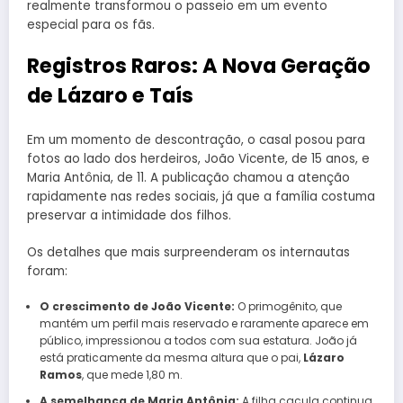
realmente transformou o passeio em um evento
especial para os fãs.
Registros Raros: A Nova Geração
de Lázaro e Taís
Em um momento de descontração, o casal posou para
fotos ao lado dos herdeiros, João Vicente, de 15 anos, e
Maria Antônia, de 11. A publicação chamou a atenção
rapidamente nas redes sociais, já que a família costuma
preservar a intimidade dos filhos.
Os detalhes que mais surpreenderam os internautas
foram:
O crescimento de João Vicente:
O primogênito, que
mantém um perfil mais reservado e raramente aparece em
público, impressionou a todos com sua estatura. João já
está praticamente da mesma altura que o pai,
Lázaro
Ramos
, que mede 1,80 m.
A semelhança de Maria Antônia:
A filha caçula continua