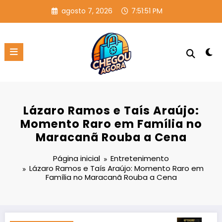
Pular
agosto 7, 2026
7:51:52 PM
para
o
conteúdo
Lázaro Ramos e Taís Araújo:
Momento Raro em Família no
Maracanã Rouba a Cena
Página inicial
Entretenimento
Lázaro Ramos e Taís Araújo: Momento Raro em
Família no Maracanã Rouba a Cena