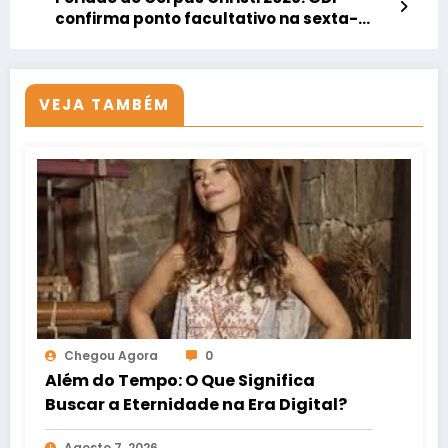
confirma ponto facultativo na sexta-
feira; confira os detalhes
VEJA TAMBÉM
Chegou Agora
0
Além do Tempo: O Que Significa
Buscar a Eternidade na Era Digital?
Agosto 7, 2026