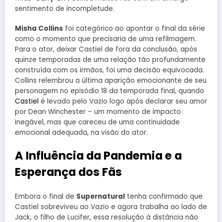
sentimento de incompletude.
Misha Collins
foi categórico ao apontar o final da série
como o momento que precisaria de uma refilmagem.
Para o ator, deixar Castiel de fora da conclusão, após
quinze temporadas de uma relação tão profundamente
construída com os irmãos, foi uma decisão equivocada.
Collins relembrou a última aparição emocionante de seu
personagem no episódio 18 da temporada final, quando
Castiel
é levado pelo Vazio logo após declarar seu amor
por Dean Winchester – um momento de impacto
inegável, mas que careceu de uma continuidade
emocional adequada, na visão do ator.
A Influência da Pandemia e a
Esperança dos Fãs
Embora o final de
Supernatural
tenha confirmado que
Castiel sobreviveu ao Vazio e agora trabalha ao lado de
Jack, o filho de Lucifer, essa resolução à distância não