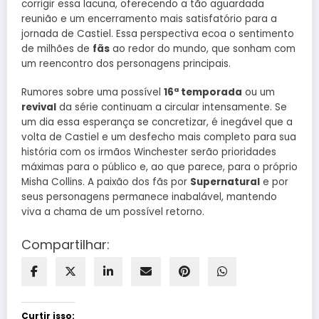
corrigir essa lacuna, oferecendo a tão aguardada
reunião e um encerramento mais satisfatório para a
jornada de Castiel. Essa perspectiva ecoa o sentimento
de milhões de
fãs
ao redor do mundo, que sonham com
um reencontro dos personagens principais.
Rumores sobre uma possível
16ª temporada
ou um
revival
da série continuam a circular intensamente. Se
um dia essa esperança se concretizar, é inegável que a
volta de Castiel e um desfecho mais completo para sua
história com os irmãos Winchester serão prioridades
máximas para o público e, ao que parece, para o próprio
Misha Collins. A paixão dos fãs por
Supernatural
e por
seus personagens permanece inabalável, mantendo
viva a chama de um possível retorno.
Compartilhar:
Curtir isso: