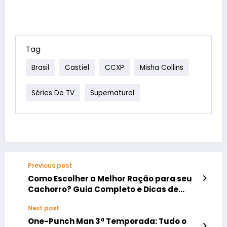
Tag
Brasil
Castiel
CCXP
Misha Collins
Séries De TV
Supernatural
Previous post
Como Escolher a Melhor Ração para seu
Cachorro? Guia Completo e Dicas de
Veterinário
Next post
One-Punch Man 3ª Temporada: Tudo o