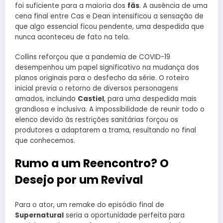
foi suficiente para a maioria dos
fãs
. A ausência de uma
cena final entre Cas e Dean intensificou a sensação de
que algo essencial ficou pendente, uma despedida que
nunca aconteceu de fato na tela.
Collins reforçou que a pandemia de COVID-19
desempenhou um papel significativo na mudança dos
planos originais para o desfecho da série. O roteiro
inicial previa o retorno de diversos personagens
amados, incluindo
Castiel
, para uma despedida mais
grandiosa e inclusiva. A impossibilidade de reunir todo o
elenco devido às restrições sanitárias forçou os
produtores a adaptarem a trama, resultando no final
que conhecemos.
Rumo a um Reencontro? O
Desejo por um Revival
Para o ator, um remake do episódio final de
Supernatural
seria a oportunidade perfeita para