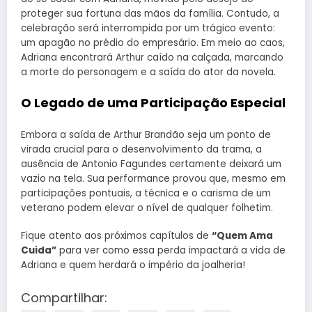
proteger sua fortuna das mãos da família. Contudo, a
celebração será interrompida por um trágico evento:
um apagão no prédio do empresário. Em meio ao caos,
Adriana encontrará Arthur caído na calçada, marcando
a morte do personagem e a saída do ator da novela.
O Legado de uma Participação Especial
Embora a saída de Arthur Brandão seja um ponto de
virada crucial para o desenvolvimento da trama, a
ausência de Antonio Fagundes certamente deixará um
vazio na tela. Sua performance provou que, mesmo em
participações pontuais, a técnica e o carisma de um
veterano podem elevar o nível de qualquer folhetim.
Fique atento aos próximos capítulos de
“Quem Ama
Cuida”
para ver como essa perda impactará a vida de
Adriana e quem herdará o império da joalheria!
Compartilhar: