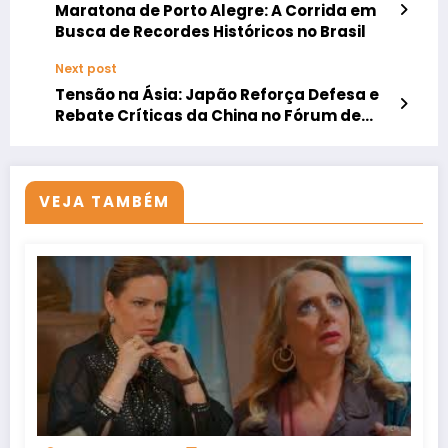
Maratona de Porto Alegre: A Corrida em
Busca de Recordes Históricos no Brasil
Next post
Tensão na Ásia: Japão Reforça Defesa e
Rebate Críticas da China no Fórum de
Shangri-La
VEJA TAMBÉM