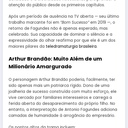
atenção do público desde os primeiros capítulos.
Após um período de ausência na TV aberta — seu último
trabalho marcante foi em
“Bom Sucesso”
em 2019 —, o
retorno de Fagundes não é apenas esperado, mas
celebrado. Sua capacidade de dominar o silêncio e a
expressividade do olhar reafirma por que ele é um dos
maiores pilares da
teledramaturgia brasileira
.
Arthur Brandão: Muito Além de um
Milionário Amargurado
O personagem Arthur Brandão poderia, facilmente, ter
sido apenas mais um patriarca rígido. Dono de uma
joalheria de sucesso construída com muito esforço, ele
vive cercado por familiares interesseiros e carrega a
ferida aberta do desaparecimento do próprio filho. No
entanto, a interpretação de Antonio Fagundes adiciona
camadas de humanidade à arrogância do empresário.
Os pontos altos da trama incluem: