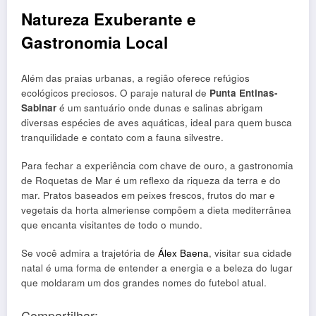
Natureza Exuberante e
Gastronomia Local
Além das praias urbanas, a região oferece refúgios
ecológicos preciosos. O paraje natural de
Punta Entinas-
Sabinar
é um santuário onde dunas e salinas abrigam
diversas espécies de aves aquáticas, ideal para quem busca
tranquilidade e contato com a fauna silvestre.
Para fechar a experiência com chave de ouro, a gastronomia
de Roquetas de Mar é um reflexo da riqueza da terra e do
mar. Pratos baseados em peixes frescos, frutos do mar e
vegetais da horta almeriense compõem a dieta mediterrânea
que encanta visitantes de todo o mundo.
Se você admira a trajetória de
Álex Baena
, visitar sua cidade
natal é uma forma de entender a energia e a beleza do lugar
que moldaram um dos grandes nomes do futebol atual.
Compartilhar: