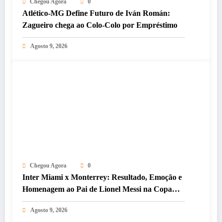
Chegou Agora
0
Atlético-MG Define Futuro de Iván Román:
Zagueiro chega ao Colo-Colo por Empréstimo
Agosto 9, 2026
Chegou Agora
0
Inter Miami x Monterrey: Resultado, Emoção e
Homenagem ao Pai de Lionel Messi na Copa
das Ligas
Agosto 9, 2026