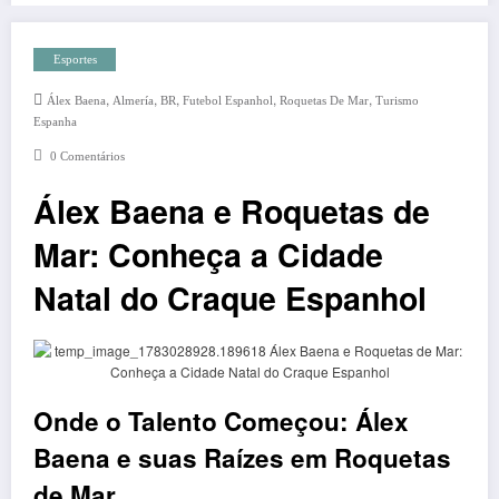
Esportes
,
,
,
,
,
Álex Baena
Almería
BR
Futebol Espanhol
Roquetas De Mar
Turismo
Espanha
0 Comentários
Álex Baena e Roquetas de
Mar: Conheça a Cidade
Natal do Craque Espanhol
Onde o Talento Começou: Álex
Baena e suas Raízes em Roquetas
de Mar