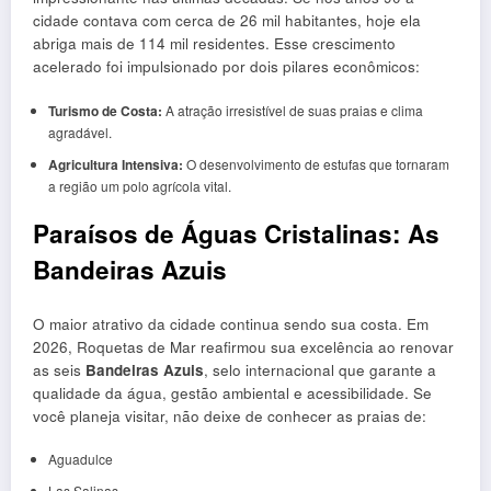
cidade contava com cerca de 26 mil habitantes, hoje ela
abriga mais de 114 mil residentes. Esse crescimento
acelerado foi impulsionado por dois pilares econômicos:
Turismo de Costa:
A atração irresistível de suas praias e clima
agradável.
Agricultura Intensiva:
O desenvolvimento de estufas que tornaram
a região um polo agrícola vital.
Paraísos de Águas Cristalinas: As
Bandeiras Azuis
O maior atrativo da cidade continua sendo sua costa. Em
2026, Roquetas de Mar reafirmou sua excelência ao renovar
as seis
Bandeiras Azuis
, selo internacional que garante a
qualidade da água, gestão ambiental e acessibilidade. Se
você planeja visitar, não deixe de conhecer as praias de:
Aguadulce
Las Salinas