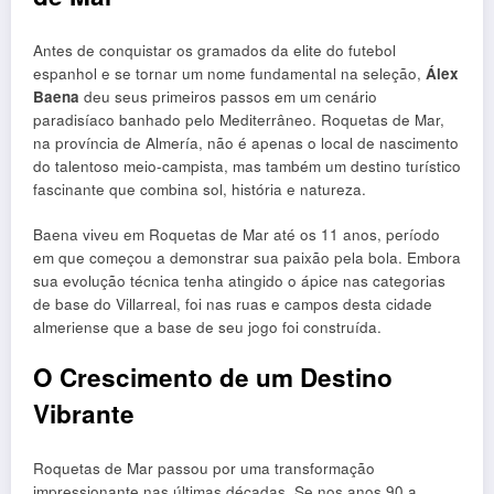
Antes de conquistar os gramados da elite do futebol
espanhol e se tornar um nome fundamental na seleção,
Álex
Baena
deu seus primeiros passos em um cenário
paradisíaco banhado pelo Mediterrâneo. Roquetas de Mar,
na província de Almería, não é apenas o local de nascimento
do talentoso meio-campista, mas também um destino turístico
fascinante que combina sol, história e natureza.
Baena viveu em Roquetas de Mar até os 11 anos, período
em que começou a demonstrar sua paixão pela bola. Embora
sua evolução técnica tenha atingido o ápice nas categorias
de base do Villarreal, foi nas ruas e campos desta cidade
almeriense que a base de seu jogo foi construída.
O Crescimento de um Destino
Vibrante
Roquetas de Mar passou por uma transformação
impressionante nas últimas décadas. Se nos anos 90 a