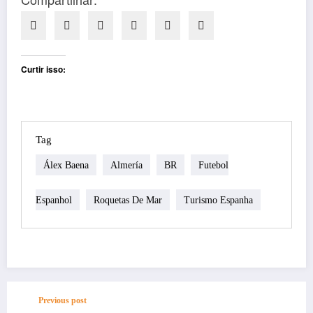
Curtir isso:
Tag
Álex Baena
Almería
BR
Futebol
Espanhol
Roquetas De Mar
Turismo Espanha
Previous post