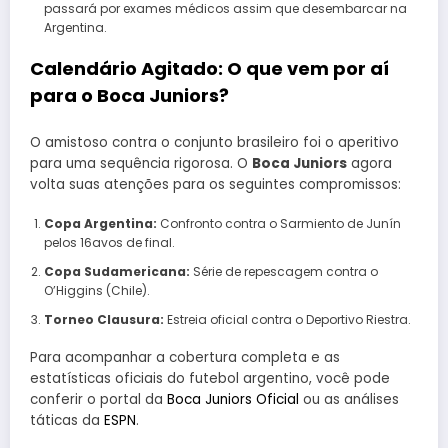
passará por exames médicos assim que desembarcar na
Argentina.
Calendário Agitado: O que vem por aí
para o Boca Juniors?
O amistoso contra o conjunto brasileiro foi o aperitivo
para uma sequência rigorosa. O
Boca Juniors
agora
volta suas atenções para os seguintes compromissos:
Copa Argentina:
Confronto contra o Sarmiento de Junín
pelos 16avos de final.
Copa Sudamericana:
Série de repescagem contra o
O’Higgins (Chile).
Torneo Clausura:
Estreia oficial contra o Deportivo Riestra.
Para acompanhar a cobertura completa e as
estatísticas oficiais do futebol argentino, você pode
conferir o portal da
Boca Juniors Oficial
ou as análises
táticas da
ESPN
.