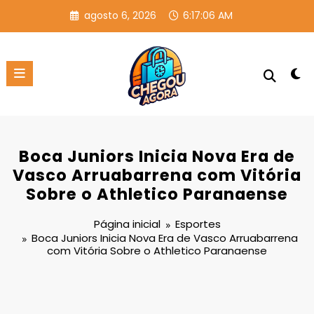
Pular
agosto 6, 2026
6:17:07 AM
para
o
conteúdo
Boca Juniors Inicia Nova Era de
Vasco Arruabarrena com Vitória
Sobre o Athletico Paranaense
Página inicial
Esportes
Boca Juniors Inicia Nova Era de Vasco Arruabarrena
com Vitória Sobre o Athletico Paranaense