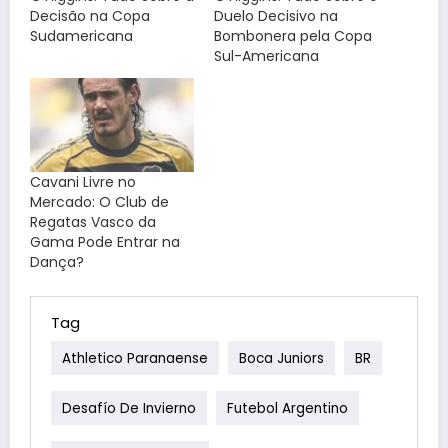
Decisão na Copa
Duelo Decisivo na
Sudamericana
Bombonera pela Copa
Sul-Americana
Cavani Livre no
Mercado: O Club de
Regatas Vasco da
Gama Pode Entrar na
Dança?
Tag
Athletico Paranaense
Boca Juniors
BR
Desafío De Invierno
Futebol Argentino