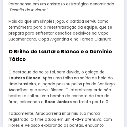
Paranaense em um amistoso estratégico denominado
“Desafío de Invierno”
.
Mais do que um simples jogo, a partida serviu como
termômetro para a reestruturação da equipe, que se
prepara para enfrentar desafios decisivos na Copa
Sudamericana, Copa Argentina e no Torneo Clausura.
O Brilho de Lautaro Blanco e o Domínio
Tático
O destaque da noite foi, sem dúvida, o golaço de
Lautaro Blanco
. Após uma falha na saída de bola do
time brasileiro, a jogada passou pelos pés de Santiago
Ascacíbar, que serviu Blanco. O lateral-esquerdo não
hesitou e soltou uma bomba de canhota de fora da
área, colocando o
Boca Juniors
na frente por 1 a 0.
Taticamente, Arruabarrena imprimiu sua marca
registrada. O time atuou em um
4-3-3
ofensivo, com
Flores e Velasco explorando as pontas, enquanto