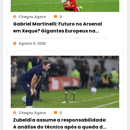
Chegou Agora
0
Gabriel Martinelli: Futuro no Arsenal
em Xeque? Gigantes Europeus na
Jogada
Agosto 6, 2026
Chegou Agora
0
Zubeldía assume a responsabilidade:
A análise do técnico após a queda do