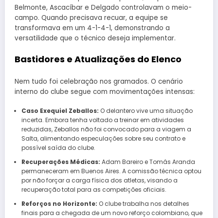
Belmonte, Ascacíbar e Delgado controlavam o meio-
campo. Quando precisava recuar, a equipe se
transformava em um 4-1-4-1, demonstrando a
versatilidade que o técnico deseja implementar.
Bastidores e Atualizações do Elenco
Nem tudo foi celebração nos gramados. O cenário
interno do clube segue com movimentações intensas:
Caso Exequiel Zeballos:
O delantero vive uma situação
incerta. Embora tenha voltado a treinar em atividades
reduzidas, Zeballos não foi convocado para a viagem a
Salta, alimentando especulações sobre seu contrato e
possível saída do clube.
Recuperações Médicas:
Adam Bareiro e Tomás Aranda
permaneceram em Buenos Aires. A comissão técnica optou
por não forçar a carga física dos atletas, visando a
recuperação total para as competições oficiais.
Reforços no Horizonte:
O clube trabalha nos detalhes
finais para a chegada de um novo reforço colombiano, que