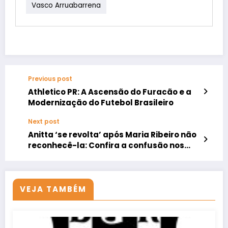
Vasco Arruabarrena
Previous post
Athletico PR: A Ascensão do Furacão e a
Modernização do Futebol Brasileiro
Next post
Anitta ‘se revolta’ após Maria Ribeiro não
reconhecê-la: Confira a confusão nos
bastidores!
VEJA TAMBÉM