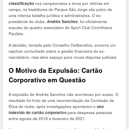
classificação
nos campeonatos e torce por vitórias em
campo, os bastidores do Parque São Jorge são palco de
uma intensa batalha jurídica e administrativa. O ex-
presidente do clube,
Andrés Sanchez
, foi oficialmente
expulso do quadro associativo do Sport Club Corinthians
Paulista.
A decisão, tomada pelo Conselho Deliberativo, encerra um
capítulo conturbado sobre a gestão financeira do ex-
mandatário, mas abre espaço para novas disputas judiciais.
O Motivo da Expulsão: Cartão
Corporativo em Questão
A expulsão de Andrés Sanchez não aconteceu por acaso. O
resultado foi fruto de uma recomendação da Comissão de
Ética do clube, após investigações apontarem o
uso
indevido do cartão corporativo
para despesas pessoais
entre agosto de 2018 e fevereiro de 2021.