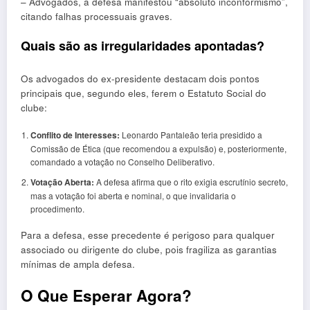
– Advogados, a defesa manifestou “absoluto inconformismo”,
citando falhas processuais graves.
Quais são as irregularidades apontadas?
Os advogados do ex-presidente destacam dois pontos
principais que, segundo eles, ferem o Estatuto Social do
clube:
Conflito de Interesses:
Leonardo Pantaleão teria presidido a
Comissão de Ética (que recomendou a expulsão) e, posteriormente,
comandado a votação no Conselho Deliberativo.
Votação Aberta:
A defesa afirma que o rito exigia escrutínio secreto,
mas a votação foi aberta e nominal, o que invalidaria o
procedimento.
Para a defesa, esse precedente é perigoso para qualquer
associado ou dirigente do clube, pois fragiliza as garantias
mínimas de ampla defesa.
O Que Esperar Agora?