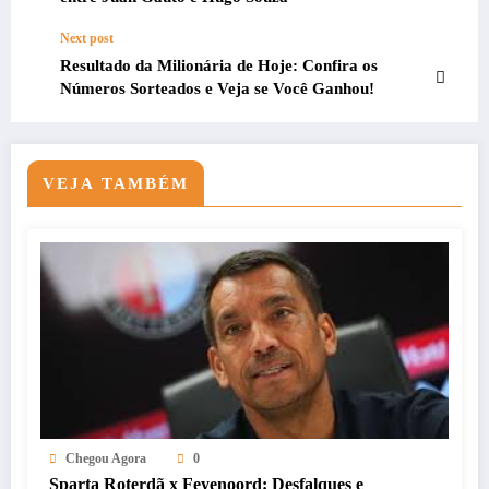
Next post
Resultado da Milionária de Hoje: Confira os
Números Sorteados e Veja se Você Ganhou!
VEJA TAMBÉM
Chegou Agora
0
Sparta Roterdã x Feyenoord: Desfalques e