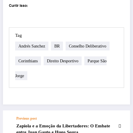
Curtir isso:
Tag
Andrés Sanchez
BR
Conselho Deliberativo
Corinthians
Direito Desportivo
Parque São
Jorge
Previous post
Zapiola e a Emoção da Libertadores: O Embate
entre Juan Gauto e Hugo Souza