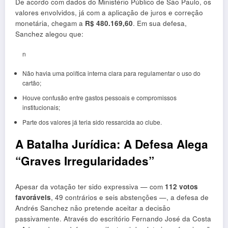
De acordo com dados do Ministério Público de São Paulo, os
valores envolvidos, já com a aplicação de juros e correção
monetária, chegam a
R$ 480.169,60
. Em sua defesa,
Sanchez alegou que:
n
Não havia uma política interna clara para regulamentar o uso do
cartão;
Houve confusão entre gastos pessoais e compromissos
institucionais;
Parte dos valores já teria sido ressarcida ao clube.
A Batalha Jurídica: A Defesa Alega
“Graves Irregularidades”
Apesar da votação ter sido expressiva — com
112 votos
favoráveis
, 49 contrários e seis abstenções —, a defesa de
Andrés Sanchez não pretende aceitar a decisão
passivamente. Através do escritório Fernando José da Costa