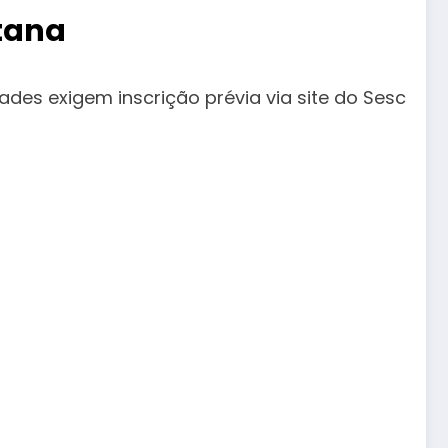
tana
des exigem inscrição prévia via site do Sesc