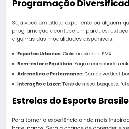
Programação Diversificad
Seja você um atleta experiente ou alguém qu
programação acontece em parques, estações d
algumas das modalidades disponíveis:
Esportes Urbanos:
Ciclismo, skate e BMX.
Bem-estar e Equilíbrio:
Yoga e caminhadas cole
Adrenalina e Performance:
Corrida vertical, bo
Interação e Lazer:
Tênis de mesa, basquete, fute
Estrelas do Esporte Brasi
Para tornar a experiência ainda mais inspira
bate-papos. Será a chance de aprender e s