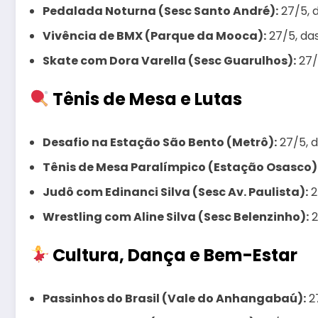
Pedalada Noturna (Sesc Santo André):
27/5, d
Vivência de BMX (Parque da Mooca):
27/5, das
Skate com Dora Varella (Sesc Guarulhos):
27/
Tênis de Mesa e Lutas
Desafio na Estação São Bento (Metrô):
27/5, d
Tênis de Mesa Paralímpico (Estação Osasco)
Judô com Edinanci Silva (Sesc Av. Paulista):
2
Wrestling com Aline Silva (Sesc Belenzinho):
2
Cultura, Dança e Bem-Estar
Passinhos do Brasil (Vale do Anhangabaú):
27