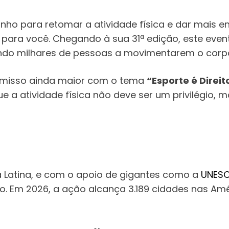
ho para retomar a atividade física e dar mais en
 para você. Chegando à sua 31ª edição, este eve
vando milhares de pessoas a movimentarem o corp
misso ainda maior com o tema
“Esporte é Direit
e a atividade física não deve ser um privilégio,
 Latina, e com o apoio de gigantes como a
UNES
. Em 2026, a ação alcança 3.189 cidades nas Amé