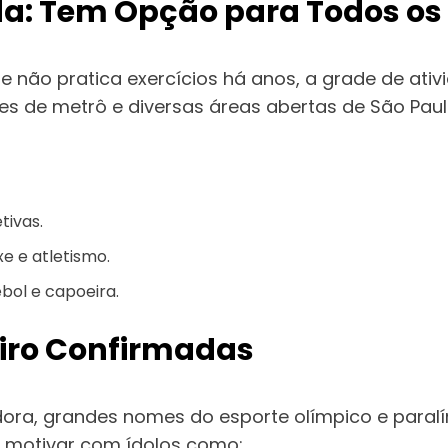
a: Tem Opção para Todos os
e não pratica exercícios há anos, a grade de ati
e metrô e diversas áreas abertas de São Paulo, Gr
tivas.
xe e atletismo.
bol e capoeira.
leiro Confirmadas
dora, grandes nomes do esporte olímpico e paralím
e motivar com ídolos como: