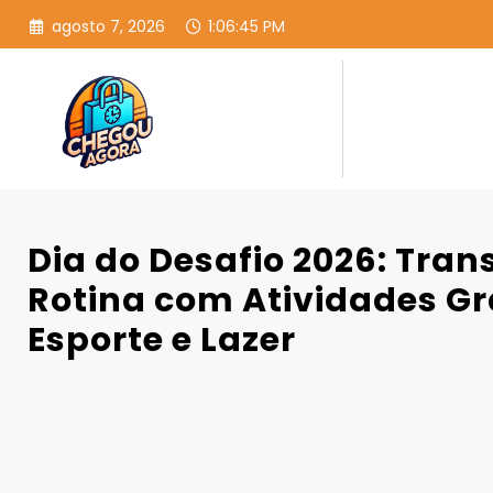
Pular
agosto 7, 2026
1:06:46 PM
para
o
conteúdo
Dia do Desafio 2026: Tra
Rotina com Atividades Gr
Esporte e Lazer