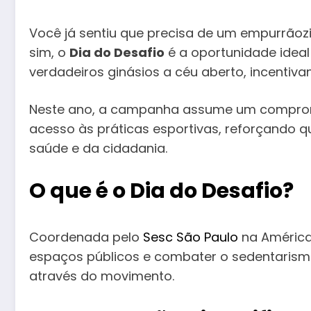
Você já sentiu que precisa de um empurrãozin
sim, o
Dia do Desafio
é a oportunidade ideal
verdadeiros ginásios a céu aberto, incenti
Neste ano, a campanha assume um compro
acesso às práticas esportivas, reforçando qu
saúde e da cidadania.
O que é o Dia do Desafio?
Coordenada pelo
Sesc São Paulo
na América
espaços públicos e combater o sedentarismo
através do movimento.