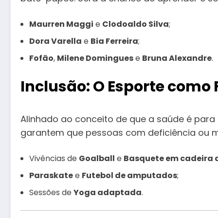
Maurren Maggi
e
Clodoaldo Silva
;
Dora Varella
e
Bia Ferreira
;
Fofão
,
Milene Domingues
e
Bruna Alexandre
.
Inclusão: O Esporte como
Alinhado ao conceito de que a saúde é para
garantem que pessoas com deficiência ou mo
Vivências de
Goalball
e
Basquete em cadeira 
Paraskate
e
Futebol de amputados
;
Sessões de
Yoga adaptada
.