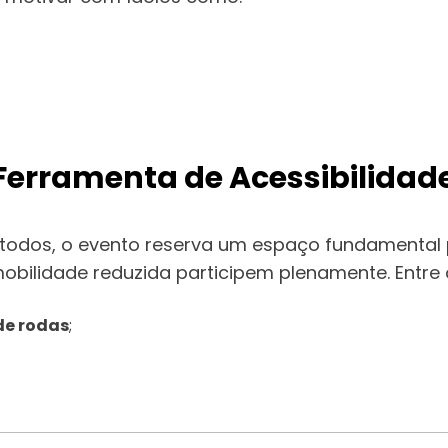
 Ferramenta de Acessibilidad
 todos, o evento reserva um espaço fundamental 
bilidade reduzida participem plenamente. Entre 
de rodas
;