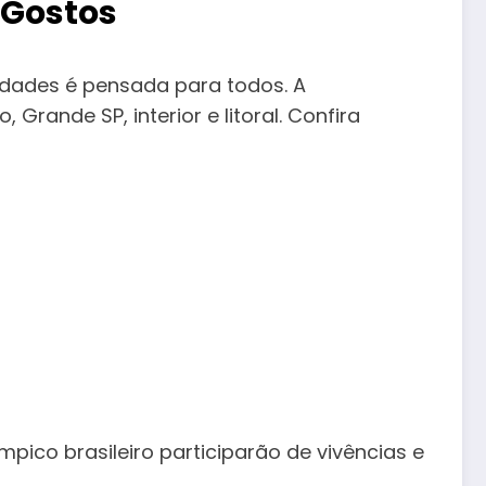
 Gostos
vidades é pensada para todos. A
ande SP, interior e litoral. Confira
pico brasileiro participarão de vivências e