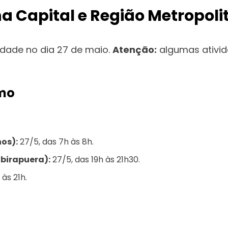
 Capital e Região Metropoli
dade no dia 27 de maio.
Atenção:
algumas ativida
smo
os):
27/5, das 7h às 8h.
Ibirapuera):
27/5, das 19h às 21h30.
 às 21h.