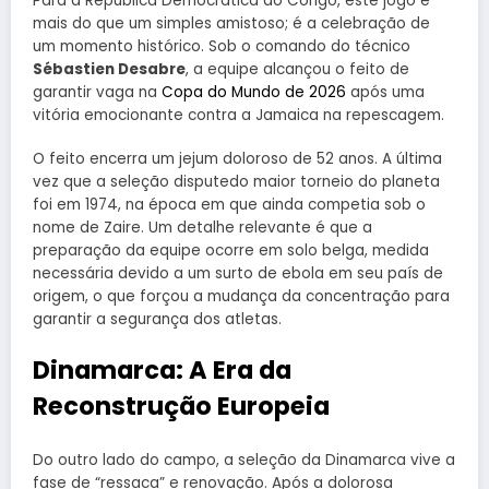
Para a República Democrática do Congo, este jogo é
mais do que um simples amistoso; é a celebração de
um momento histórico. Sob o comando do técnico
Sébastien Desabre
, a equipe alcançou o feito de
garantir vaga na
Copa do Mundo de 2026
após uma
vitória emocionante contra a Jamaica na repescagem.
O feito encerra um jejum doloroso de 52 anos. A última
vez que a seleção disputedo maior torneio do planeta
foi em 1974, na época em que ainda competia sob o
nome de Zaire. Um detalhe relevante é que a
preparação da equipe ocorre em solo belga, medida
necessária devido a um surto de ebola em seu país de
origem, o que forçou a mudança da concentração para
garantir a segurança dos atletas.
Dinamarca: A Era da
Reconstrução Europeia
Do outro lado do campo, a seleção da Dinamarca vive a
fase de “ressaca” e renovação. Após a dolorosa