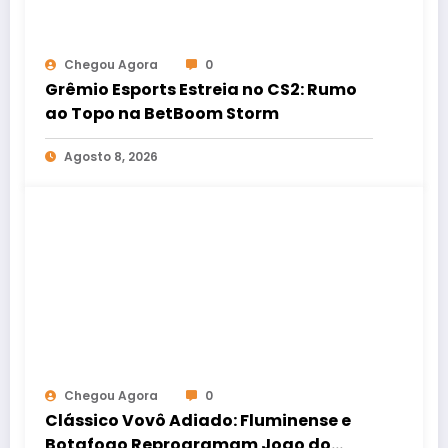
Chegou Agora
0
Grêmio Esports Estreia no CS2: Rumo
ao Topo na BetBoom Storm
Agosto 8, 2026
Chegou Agora
0
Clássico Vovô Adiado: Fluminense e
Botafogo Reprogramam Jogo do