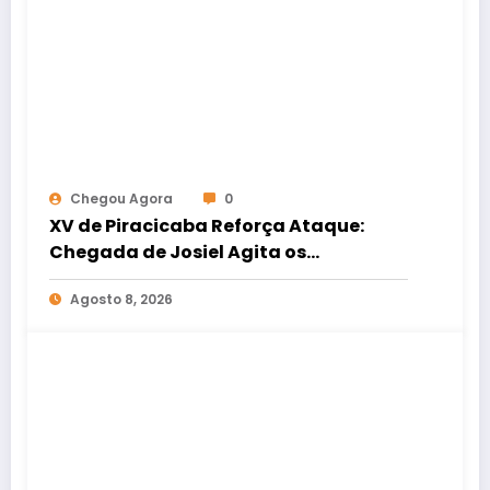
Chegou Agora
0
XV de Piracicaba Reforça Ataque:
Chegada de Josiel Agita os
Bastidores da Copa Paulista
Agosto 8, 2026