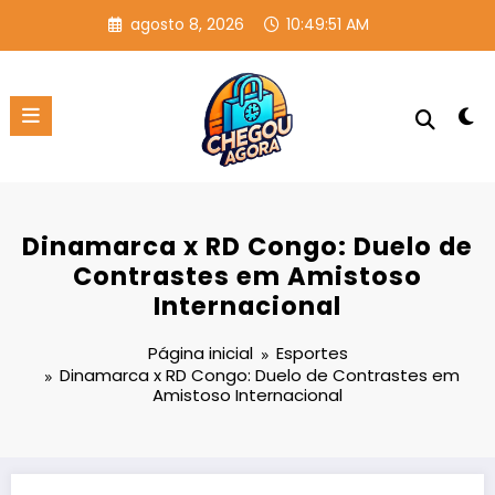
Pular
agosto 8, 2026
10:49:51 AM
para
o
conteúdo
Dinamarca x RD Congo: Duelo de
Contrastes em Amistoso
Internacional
Página inicial
Esportes
Dinamarca x RD Congo: Duelo de Contrastes em
Amistoso Internacional