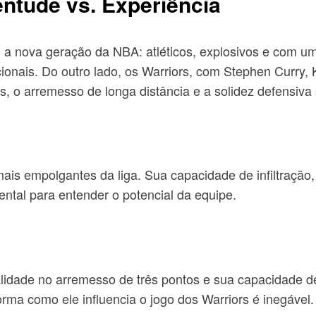
entude vs. Experiência
m a nova geração da NBA: atléticos, explosivos e com u
icionais. Do outro lado, os Warriors, com Stephen Curr
ses, o arremesso de longa distância e a solidez defensiv
s empolgantes da liga. Sua capacidade de infiltração, 
tal para entender o potencial da equipe.
lidade no arremesso de três pontos e sua capacidade
rma como ele influencia o jogo dos Warriors é inegável.