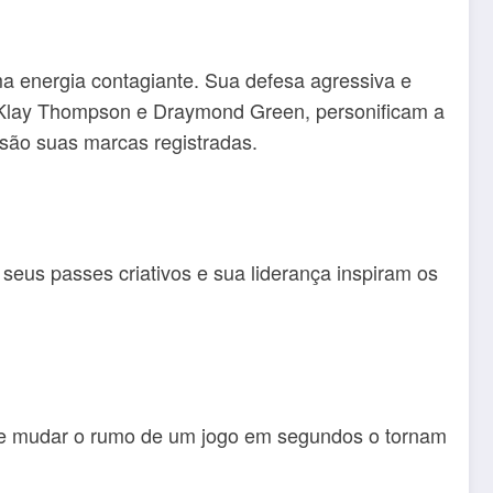
ma energia contagiante. Sua defesa agressiva e
y, Klay Thompson e Draymond Green, personificam a
a são suas marcas registradas.
seus passes criativos e sua liderança inspiram os
 de mudar o rumo de um jogo em segundos o tornam