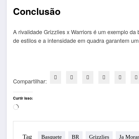
Conclusão
A rivalidade Grizzlies x Warriors é um exemplo da
de estilos e a intensidade em quadra garantem u
Compartilhar:
Curtir isso:
Carregando...
Tag
Basquete
BR
Grizzlies
Ja Mora