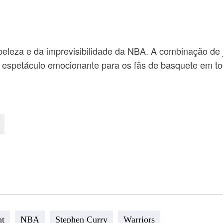
 beleza e da imprevisibilidade da NBA. A combinação de 
m espetáculo emocionante para os fãs de basquete em t
nt
NBA
Stephen Curry
Warriors