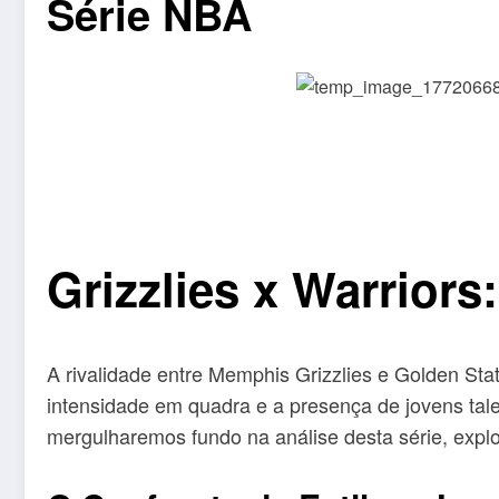
Série NBA
Grizzlies x Warrior
A rivalidade entre Memphis Grizzlies e Golden Sta
intensidade em quadra e a presença de jovens tale
mergulharemos fundo na análise desta série, explo