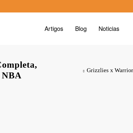
Artigos
Blog
Noticias
Completa,
Grizzlies x Warrio
ie NBA