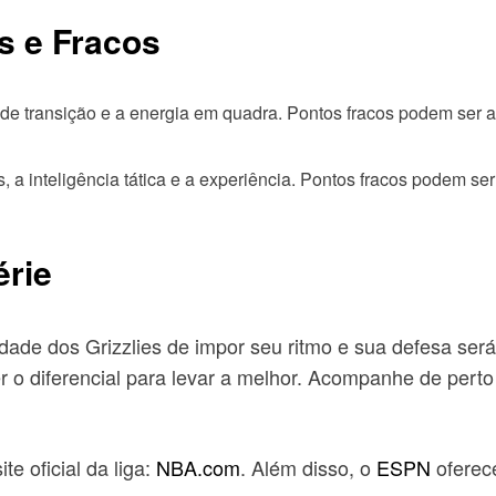
s e Fracos
o de transição e a energia em quadra. Pontos fracos podem ser 
 a inteligência tática e a experiência. Pontos fracos podem ser
érie
dade dos Grizzlies de impor seu ritmo e sua defesa será 
r o diferencial para levar a melhor. Acompanhe de perto
te oficial da liga:
NBA.com
. Além disso, o
ESPN
oferece