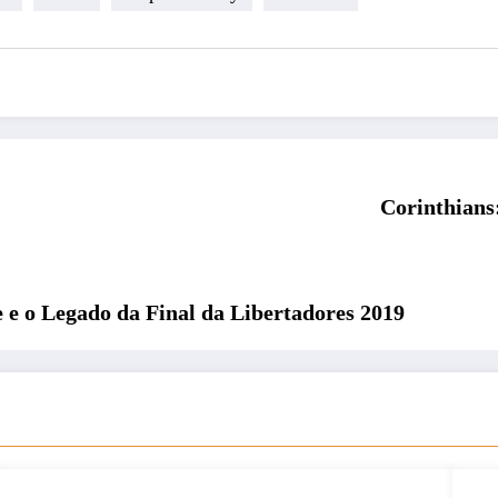
Corinthians
 e o Legado da Final da Libertadores 2019