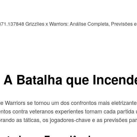
s: A Batalha que Incen
te Warriors se tornou um dos confrontos mais eletrizant
ntos contra veteranos experientes tornam cada partida 
rando as táticas, os jogadores-chave e as previsões pa