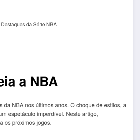
deia a NBA
es da NBA nos últimos anos. O choque de estilos, a
um espetáculo imperdível. Neste artigo,
ra os próximos jogos.