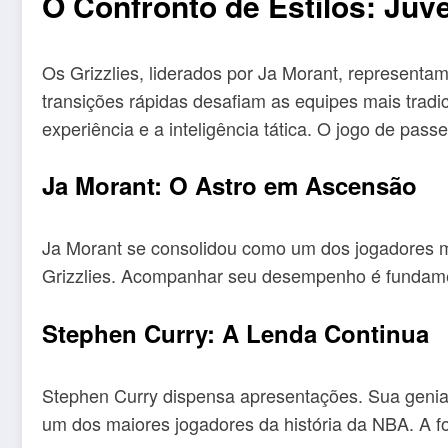
O Confronto de Estilos: Juv
Os Grizzlies, liderados por Ja Morant, representa
transições rápidas desafiam as equipes mais trad
experiência e a inteligência tática. O jogo de pas
Ja Morant: O Astro em Ascensão
Ja Morant se consolidou como um dos jogadores mai
Grizzlies. Acompanhar seu desempenho é fundamen
Stephen Curry: A Lenda Continua
Stephen Curry dispensa apresentações. Sua genia
um dos maiores jogadores da história da NBA. A fo