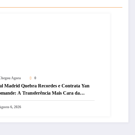
Chegou Agora
0
al Madrid Quebra Recordes e Contrata Yan
omande: A Transferência Mais Cara da
stória do Clube
Agosto 6, 2026