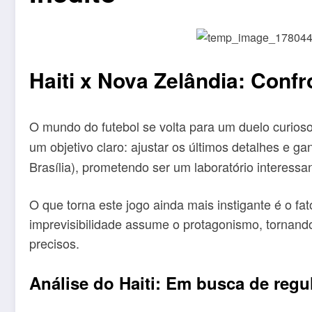
Haiti x Nova Zelândia: Conf
O mundo do futebol se volta para um duelo curioso 
um objetivo claro: ajustar os últimos detalhes e g
Brasília), prometendo ser um laboratório interess
O que torna este jogo ainda mais instigante é o fat
imprevisibilidade assume o protagonismo, tornando
precisos.
Análise do Haiti: Em busca de regu