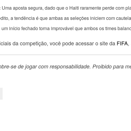
:
Uma aposta segura, dado que o Haiti raramente perde com pla
dito, a tendência é que ambas as seleções iniciem com cautela
 um início fechado torna improvável que ambos os times balanc
iciais da competição, você pode acessar o site da
FIFA
,
bre-se de jogar com responsabilidade. Proibido para me