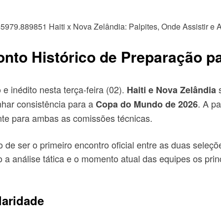
ronto Histórico de Preparação p
e inédito nesta terça-feira (02).
s
Haiti e Nova Zelândia
anhar consistência para a
. A p
Copa do Mundo de 2026
ante para ambas as comissões técnicas.
o de ser o primeiro encontro oficial entre as duas seleçõ
 a análise tática e o momento atual das equipes os prin
laridade