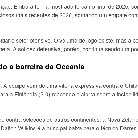
ição. Embora tenha mostrado força no final de 2025, co
stosos mais recentes de 2026, somando um empate contra
idar o setor ofensivo. O volume de jogo existe, mas a 
neta. A solidez defensiva, porém, continua sendo um pon
o a barreira da Oceania
 A equipe vem de uma vitória expressiva contra o Chile
ara a Finlândia (2-0) reacende o alerta sobre a instabili
de contra seleções de outros continentes, a Nova Zelân
Dalton Wilkins é a principal baixa para o técnico Darren