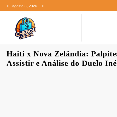
Pular
agosto 6, 2026
para
o
conteúdo
Haiti x Nova Zelândia: Palpit
Assistir e Análise do Duelo Iné