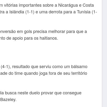
m vitórias importantes sobre a Nicarágua e Costa
 a Islândia (1-1) e uma derrota para a Tunísia (1-
conversão em gols precisa melhorar para que a
to de apoio para os haitianos.
 (4-1), resultado que serviu como um bálsamo
dade do time quando joga fora de seu território
dia busca neste duelo provar que consegue
 Bazeley.