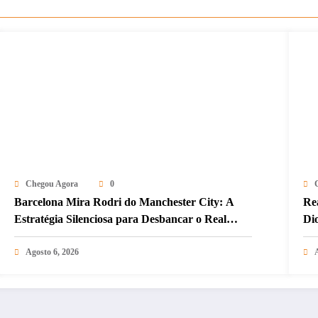
Chegou Agora
0
Barcelona Mira Rodri do Manchester City: A
Re
Estratégia Silenciosa para Desbancar o Real
Di
Madrid
Hi
Agosto 6, 2026