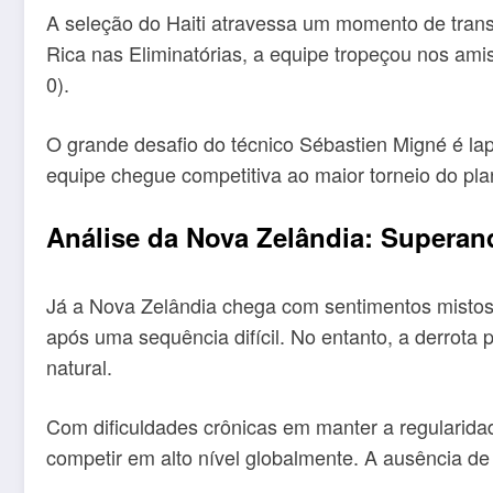
A seleção do Haiti atravessa um momento de trans
Rica nas Eliminatórias, a equipe tropeçou nos ami
0).
O grande desafio do técnico Sébastien Migné é lap
equipe chegue competitiva ao maior torneio do pla
Análise da Nova Zelândia: Superand
Já a Nova Zelândia chega com sentimentos mistos.
após uma sequência difícil. No entanto, a derrota p
natural.
Com dificuldades crônicas em manter a regularida
competir em alto nível globalmente. A ausência de 