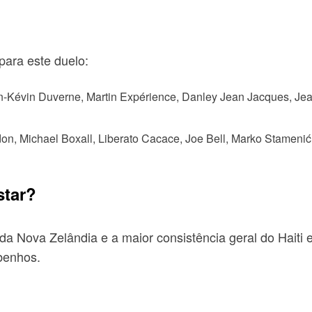
ara este duelo:
-Kévin Duverne, Martin Expérience, Danley Jean Jacques, Jean-
, Michael Boxall, Liberato Cacace, Joe Bell, Marko Stamenić,
star?
a Nova Zelândia e a maior consistência geral do Haiti e
ibenhos.