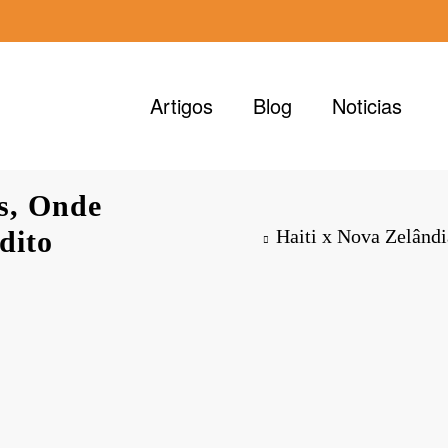
Artigos
Blog
Noticias
es, Onde
dito
Haiti x Nova Zelândi