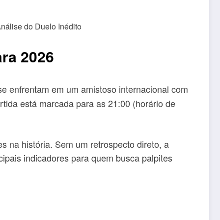
ara 2026
e enfrentam em um amistoso internacional com
artida está marcada para as 21:00 (horário de
es na história. Sem um retrospecto direto, a
cipais indicadores para quem busca palpites