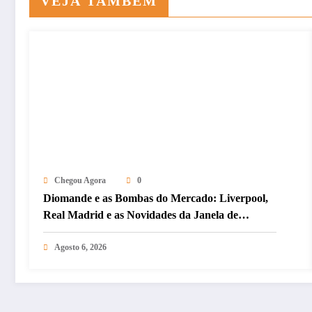
VEJA TAMBÉM
Chegou Agora
0
Diomande e as Bombas do Mercado: Liverpool,
Real Madrid e as Novidades da Janela de
Transferências
Agosto 6, 2026