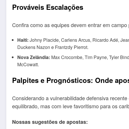
Prováveis Escalações
Confira como as equipes devem entrar em campo p
Haiti:
Johny Placide, Carlens Arcus, Ricardo Adé, Jean
Duckens Nazon e Frantzdy Pierrot.
Nova Zelândia:
Max Crocombe, Tim Payne, Tyler Bindon
McCowatt.
Palpites e Prognósticos: Onde apo
Considerando a vulnerabilidade defensiva recente d
equilibrado, mas com leve favoritismo para os car
Nossas sugestões de apostas: