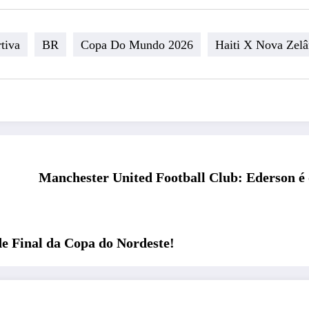
tiva
BR
Copa Do Mundo 2026
Haiti X Nova Zelâ
Manchester United Football Club: Ederson é
de Final da Copa do Nordeste!