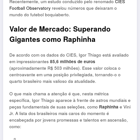
Recentemente, um estudo conduzido pelo renomado
CIES
Football Observatory
revelou números que deixaram o
mundo do futebol boquiaberto.
Valor de Mercado: Superando
Gigantes como Raphinha
De acordo com os dados do CIES, Igor Thiago está avaliado
em impressionantes
85,6 milhões de euros
(aproximadamente R$ 503 milhões). Esse valor coloca o
centroavante em uma posição privilegiada, tornando-o o
quarto brasileiro mais valioso da atualidade.
O que mais chama a atenção é que, nesta métrica
específica, Igor Thiago aparece à frente de astros mundiais e
peças fundamentais de suas seleções, como
Raphinha
e Vini
Jr. A lista dos brasileiros mais caros do momento é
encabeçada por jovens promessas e talentos em ascensão,
como:
n