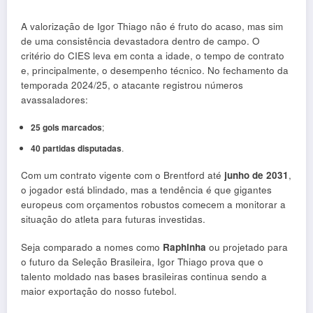
A valorização de Igor Thiago não é fruto do acaso, mas sim
de uma consistência devastadora dentro de campo. O
critério do CIES leva em conta a idade, o tempo de contrato
e, principalmente, o desempenho técnico. No fechamento da
temporada 2024/25, o atacante registrou números
avassaladores:
25 gols marcados
;
40 partidas disputadas
.
Com um contrato vigente com o Brentford até
junho de 2031
,
o jogador está blindado, mas a tendência é que gigantes
europeus com orçamentos robustos comecem a monitorar a
situação do atleta para futuras investidas.
Seja comparado a nomes como
Raphinha
ou projetado para
o futuro da Seleção Brasileira, Igor Thiago prova que o
talento moldado nas bases brasileiras continua sendo a
maior exportação do nosso futebol.