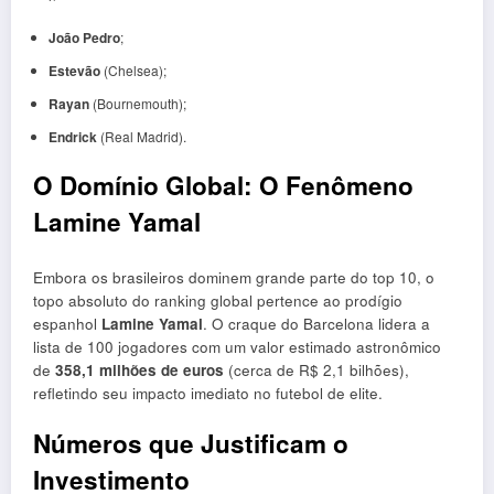
João Pedro
;
Estevão
(Chelsea);
Rayan
(Bournemouth);
Endrick
(Real Madrid).
O Domínio Global: O Fenômeno
Lamine Yamal
Embora os brasileiros dominem grande parte do top 10, o
topo absoluto do ranking global pertence ao prodígio
espanhol
Lamine Yamal
. O craque do Barcelona lidera a
lista de 100 jogadores com um valor estimado astronômico
de
358,1 milhões de euros
(cerca de R$ 2,1 bilhões),
refletindo seu impacto imediato no futebol de elite.
Números que Justificam o
Investimento