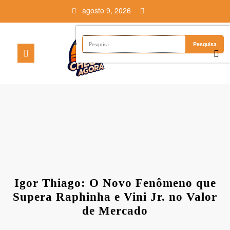
Pular
agosto 9, 2026
para
o
conteúdo
Igor Thiago: O Novo Fenômeno que
Supera Raphinha e Vini Jr. no Valor
de Mercado