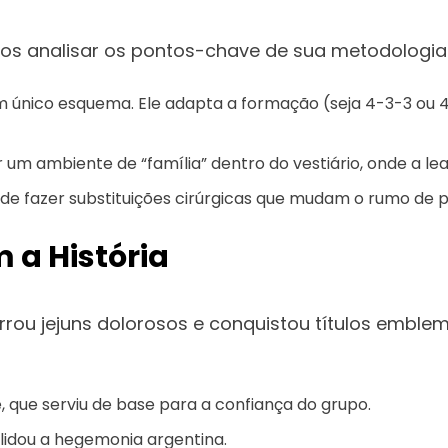
os analisar os pontos-chave de sua metodologia
m único esquema. Ele adapta a formação (seja 4-3-3 ou 
r um ambiente de “família” dentro do vestiário, onde a le
e fazer substituições cirúrgicas que mudam o rumo de pa
a História
ou jejuns dolorosos e conquistou títulos emblemát
 que serviu de base para a confiança do grupo.
lidou a hegemonia argentina.