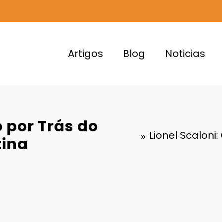
Artigos
Blog
Noticias
o por Trás do
Lionel Scaloni
tina