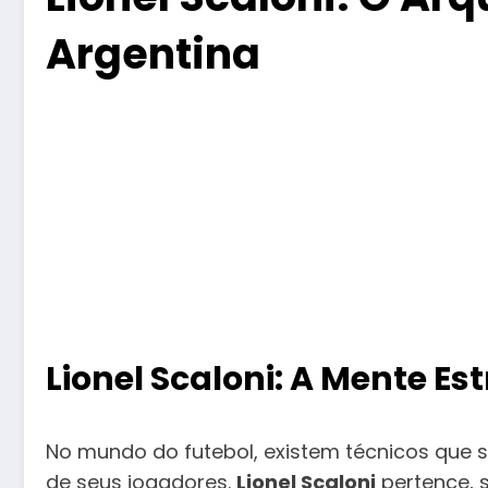
Argentina
Lionel Scaloni: A Mente Es
No mundo do futebol, existem técnicos que
de seus jogadores.
Lionel Scaloni
pertence, 