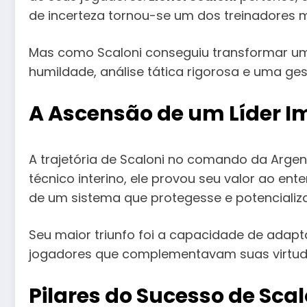
de incerteza tornou-se um dos treinadores m
Mas como Scaloni conseguiu transformar u
humildade, análise tática rigorosa e uma ge
A Ascensão de um Líder I
A trajetória de Scaloni no comando da Arg
técnico interino, ele provou seu valor ao en
de um sistema que protegesse e potencializa
Seu maior triunfo foi a capacidade de adap
jogadores que complementavam suas virtude
Pilares do Sucesso de Scal