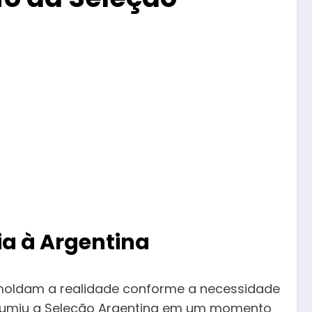
ia à Argentina
 moldam a realidade conforme a necessidade
sumiu a Seleção Argentina em um momento