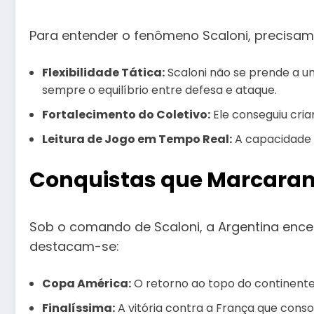
Para entender o fenômeno Scaloni, precisam
Flexibilidade Tática:
Scaloni não se prende a u
sempre o equilíbrio entre defesa e ataque.
Fortalecimento do Coletivo:
Ele conseguiu cria
Leitura de Jogo em Tempo Real:
A capacidade d
Conquistas que Marcaram 
Sob o comando de Scaloni, a Argentina encerr
destacam-se:
Copa América:
O retorno ao topo do continente,
Finalíssima:
A vitória contra a França que conso