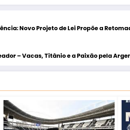
ência: Novo Projeto de Lei Propõe a Retoma
ador – Vacas, Titânio e a Paixão pela Arge