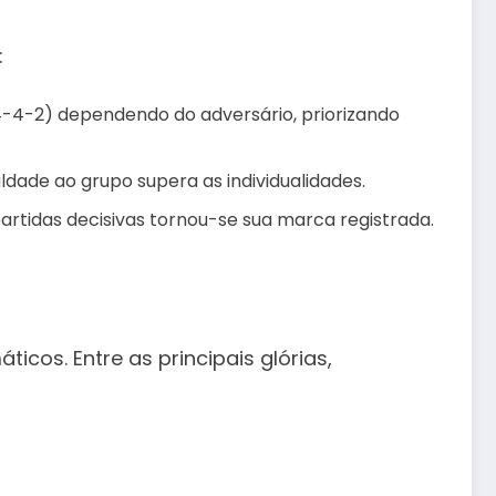
:
4-4-2) dependendo do adversário, priorizando
aldade ao grupo supera as individualidades.
rtidas decisivas tornou-se sua marca registrada.
icos. Entre as principais glórias,