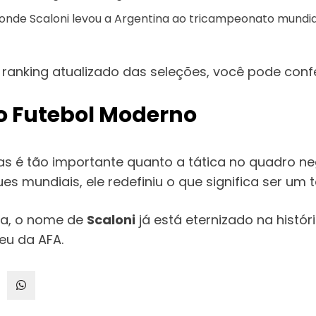
 onde Scaloni levou a Argentina ao tricampeonato mundia
ranking atualizado das seleções, você pode confer
 o Futebol Moderno
oas é tão importante quanto a tática no quadro n
s mundiais, ele redefiniu o que significa ser um
ira, o nome de
Scaloni
já está eternizado na histó
eu da AFA.