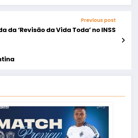
Previous post
da da ‘Revisão da Vida Toda’ no INSS
ntina