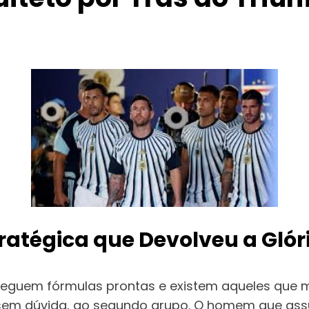
tratégica que Devolveu a Glór
 seguem fórmulas prontas e existem aqueles que
sem dúvida, ao segundo grupo. O homem que as