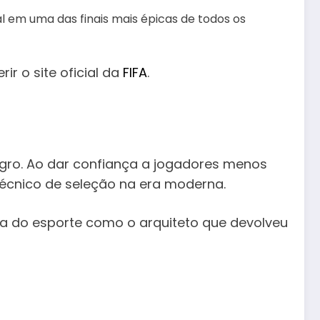
l em uma das finais mais épicas de todos os
ir o site oficial da
FIFA
.
egro. Ao dar confiança a jogadores menos
 técnico de seleção na era moderna.
ria do esporte como o arquiteto que devolveu