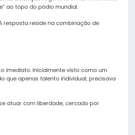
e” ao topo do pódio mundial.
A resposta reside na combinação de
 imediato. Inicialmente visto como um
do que apenas talento individual; precisava
e atuar com liberdade, cercado por