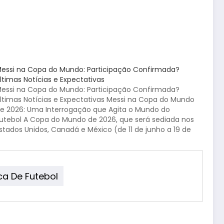
essi na Copa do Mundo: Participação Confirmada?
ltimas Notícias e Expectativas
essi na Copa do Mundo: Participação Confirmada?
ltimas Notícias e Expectativas Messi na Copa do Mundo
e 2026: Uma Interrogação que Agita o Mundo do
utebol A Copa do Mundo de 2026, que será sediada nos
stados Unidos, Canadá e México (de 11 de junho a 19 de
ulho), já…
ca De Futebol