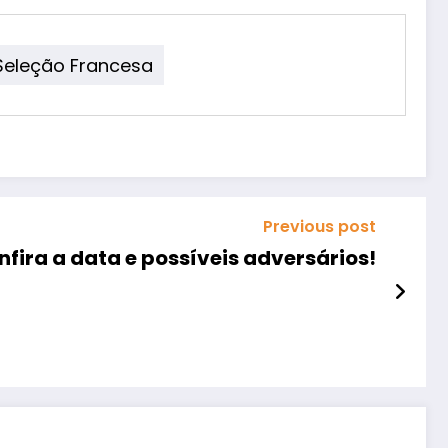
Seleção Francesa
Previous post
fira a data e possíveis adversários!