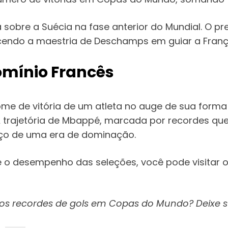
 sobre a Suécia na fase anterior do Mundial. O pres
ndo a maestria de Deschamps em guiar a França 
omínio Francês
me de vitória de um atleta no auge de sua forma 
A trajetória de Mbappé, marcada por recordes q
ço de uma era de dominação.
e o desempenho das seleções, você pode visitar 
os recordes de gols em Copas do Mundo? Deixe s