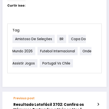
Curtir isso:
Tag
Amistoso De Seleções
BR
Copa Do
Mundo 2026
Futebol Internacional
Onde
Assistir Jogos
Portugal Vs Chile
Previous post
Resultado Lotofácil 3702: Confira os