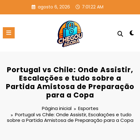
Pular
agosto 6, 2026
7:01:23 AM
para
o
conteúdo
Portugal vs Chile: Onde Assistir,
Escalações e tudo sobre a
Partida Amistosa de Preparação
para a Copa
Página inicial
Esportes
Portugal vs Chile: Onde Assistir, Escalações e tudo
sobre a Partida Amistosa de Preparação para a Copa