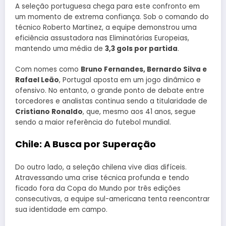
A seleção portuguesa chega para este confronto em
um momento de extrema confiança. Sob o comando do
técnico Roberto Martinez, a equipe demonstrou uma
eficiência assustadora nas Eliminatórias Europeias,
mantendo uma média de
3,3 gols por partida
.
Com nomes como
Bruno Fernandes, Bernardo Silva e
Rafael Leão
, Portugal aposta em um jogo dinâmico e
ofensivo. No entanto, o grande ponto de debate entre
torcedores e analistas continua sendo a titularidade de
Cristiano Ronaldo
, que, mesmo aos 41 anos, segue
sendo a maior referência do futebol mundial.
Chile: A Busca por Superação
Do outro lado, a seleção chilena vive dias difíceis.
Atravessando uma crise técnica profunda e tendo
ficado fora da Copa do Mundo por três edições
consecutivas, a equipe sul-americana tenta reencontrar
sua identidade em campo.