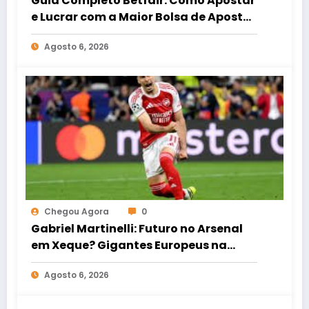
Guia Completo Betfair: Como Apostar
e Lucrar com a Maior Bolsa de Apostas
do Mundo
Agosto 6, 2026
Chegou Agora
0
Gabriel Martinelli: Futuro no Arsenal
em Xeque? Gigantes Europeus na
Jogada
Agosto 6, 2026