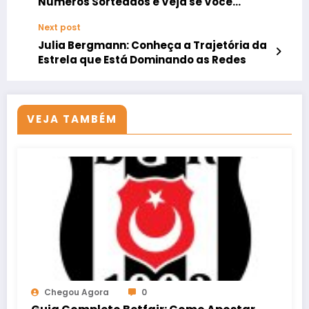
Números Sorteados e Veja se Você
Ganhou!
Next post
Julia Bergmann: Conheça a Trajetória da
Estrela que Está Dominando as Redes
VEJA TAMBÉM
Chegou Agora
0