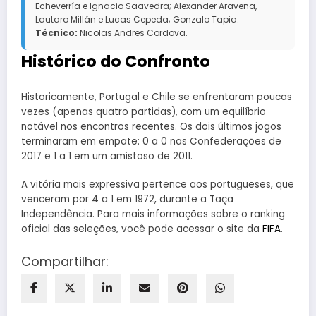
Echeverría e Ignacio Saavedra; Alexander Aravena,
Lautaro Millán e Lucas Cepeda; Gonzalo Tapia.
Técnico:
Nicolas Andres Cordova.
Histórico do Confronto
Historicamente, Portugal e Chile se enfrentaram poucas
vezes (apenas quatro partidas), com um equilíbrio
notável nos encontros recentes. Os dois últimos jogos
terminaram em empate: 0 a 0 nas Confederações de
2017 e 1 a 1 em um amistoso de 2011.
A vitória mais expressiva pertence aos portugueses, que
venceram por 4 a 1 em 1972, durante a Taça
Independência. Para mais informações sobre o ranking
oficial das seleções, você pode acessar o site da
FIFA
.
Compartilhar: