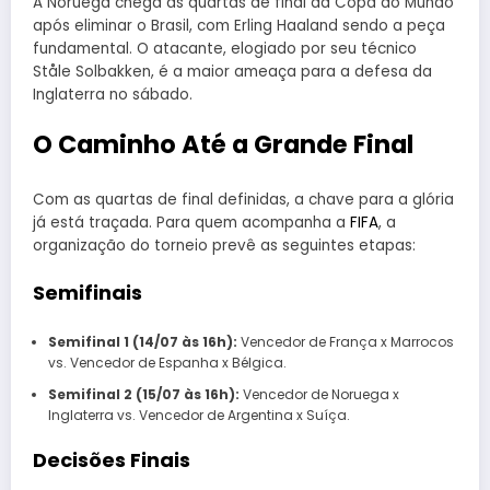
A Noruega chega às quartas de final da Copa do Mundo
após eliminar o Brasil, com Erling Haaland sendo a peça
fundamental. O atacante, elogiado por seu técnico
Ståle Solbakken, é a maior ameaça para a defesa da
Inglaterra no sábado.
O Caminho Até a Grande Final
Com as quartas de final definidas, a chave para a glória
já está traçada. Para quem acompanha a
FIFA
, a
organização do torneio prevê as seguintes etapas:
Semifinais
Semifinal 1 (14/07 às 16h):
Vencedor de França x Marrocos
vs. Vencedor de Espanha x Bélgica.
Semifinal 2 (15/07 às 16h):
Vencedor de Noruega x
Inglaterra vs. Vencedor de Argentina x Suíça.
Decisões Finais