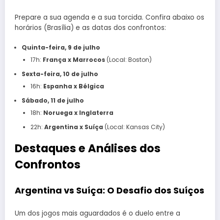
Prepare a sua agenda e a sua torcida. Confira abaixo os
horários (Brasília) e as datas dos confrontos:
Quinta-feira, 9 de julho
17h:
França x Marrocos
(Local: Boston)
Sexta-feira, 10 de julho
16h:
Espanha x Bélgica
Sábado, 11 de julho
18h:
Noruega x Inglaterra
22h:
Argentina x Suíça
(Local: Kansas City)
Destaques e Análises dos
Confrontos
Argentina vs Suíça: O Desafio dos Suíços
Um dos jogos mais aguardados é o duelo entre a