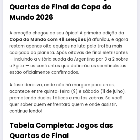
Quartas de Final da Copa do
Mundo 2026
A emoção chegou ao seu ápice! A primeira edição da
Copa do Mundo com 48 seleções
já afunilou, e agora
restam apenas oito equipes na luta pelo troféu mais
cobiçado do planeta. Após oitavas de final eletrizantes
— incluindo a vitória suada da Argentina por 3 a 2 sobre
o Egito — os confrontos que definirão os semifinalistas
estão oficialmente confirmados.
A fase decisiva, onde não há margem para erros,
acontece entre quinta-feira (9) e sábado (11 de julho),
prometendo duelos táticos e muitas zebras. Se você
quer saber quem enfrentará quem e onde assistir,
continue lendo!
Tabela Completa: Jogos das
Quartas de Final