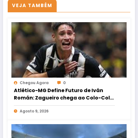
VEJA TAMBÉM
Chegou Agora
0
Atlético-MG Define Futuro de Iván
Román: Zagueiro chega ao Colo-Colo
por Empréstimo
Agosto 9, 2026