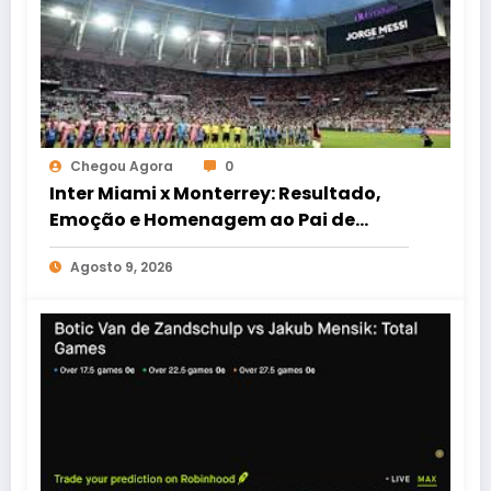
Chegou Agora
0
Inter Miami x Monterrey: Resultado,
Emoção e Homenagem ao Pai de
Lionel Messi na Copa das Ligas
Agosto 9, 2026