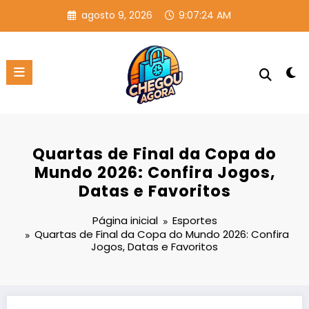
Pular
agosto 9, 2026
9:07:25 AM
para
o
conteúdo
Quartas de Final da Copa do
Mundo 2026: Confira Jogos,
Datas e Favoritos
Página inicial
Esportes
Quartas de Final da Copa do Mundo 2026: Confira
Jogos, Datas e Favoritos