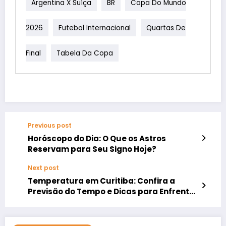
Argentina X Suíça
BR
Copa Do Mundo
2026
Futebol Internacional
Quartas De
Final
Tabela Da Copa
Previous post
Horóscopo do Dia: O Que os Astros
Reservam para Seu Signo Hoje?
Next post
Temperatura em Curitiba: Confira a
Previsão do Tempo e Dicas para Enfrentar
o Clima