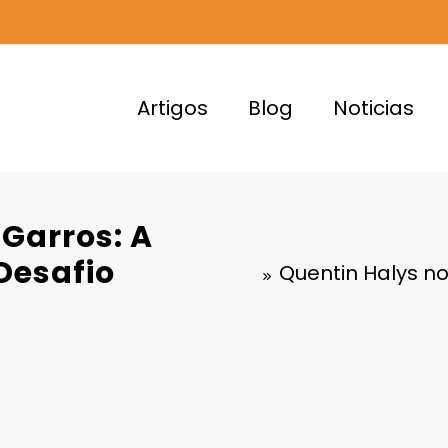
Artigos
Blog
Noticias
Garros: A
Desafio
Quentin Halys n