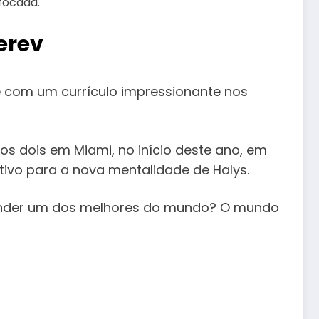
focada.
erev
 e com um currículo impressionante nos
os dois em Miami, no início deste ano, em
ivo para a nova mentalidade de Halys.
reender um dos melhores do mundo? O mundo