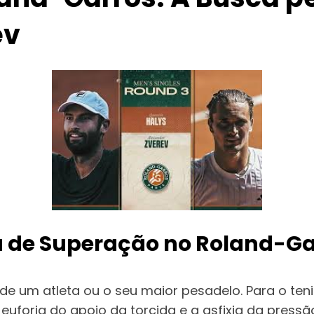
ev
a de Superação no Roland-Ga
e um atleta ou o seu maior pesadelo. Para o ten
 euforia do apoio da torcida e a asfixia da pres