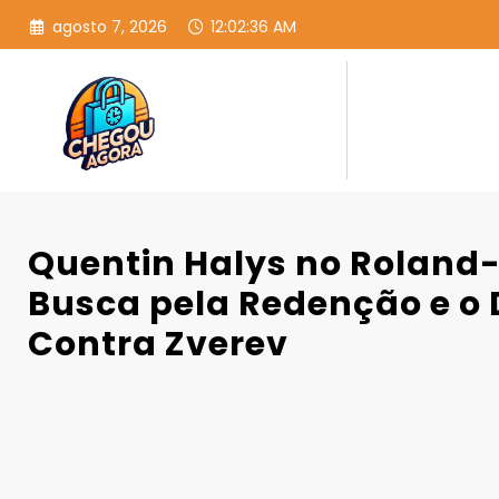
Pular
agosto 7, 2026
12:02:37 AM
para
o
conteúdo
Quentin Halys no Roland-
Busca pela Redenção e o 
Contra Zverev