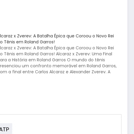
lcaraz x Zverev: A Batalha Épica que Coroou o Novo Rei
o Tênis em Roland Garros!
lcaraz x Zverev: A Batalha Épica que Coroou o Novo Rei
o Tênis em Roland Garros! Alcaraz x Zverev: Uma Final
ara a História em Roland Garros O mundo do tênis
resenciou um confronto memorável em Roland Garros,
om a final entre Carlos Alcaraz e Alexander Zverev. A
artida, disputada…
 ATP