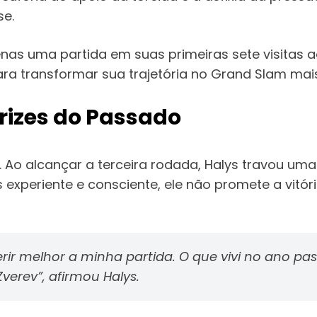
se.
as uma partida em suas primeiras sete visitas ao
ara transformar sua trajetória no Grand Slam ma
rizes do Passado
 Ao alcançar a terceira rodada, Halys travou uma
 experiente e consciente, ele não promete a vitó
rir melhor a minha partida. O que vivi no ano pas
Zverev”
, afirmou Halys.