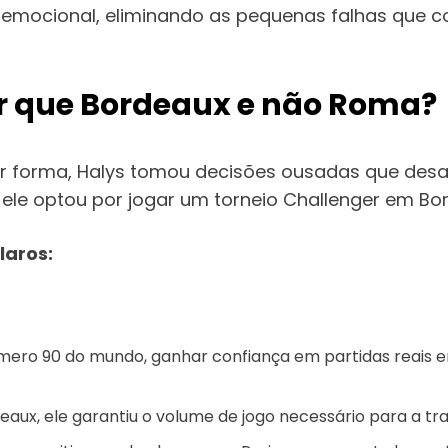
e emocional, eliminando as pequenas falhas que 
r que Bordeaux e não Roma?
 forma, Halys tomou decisões ousadas que desafi
ele optou por jogar um torneio Challenger em Bo
laros:
mero 90 do mundo, ganhar confiança em partidas reais e
aux, ele garantiu o volume de jogo necessário para a tra