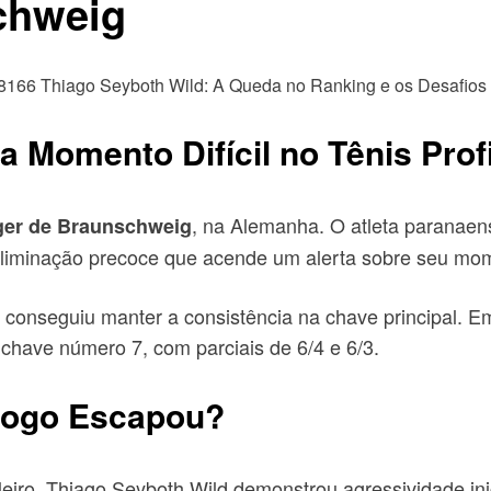
chweig
a Momento Difícil no Tênis Prof
, na Alemanha. O atleta paranae
ger de Braunschweig
liminação precoce que acende um alerta sobre seu mom
o conseguiu manter a consistência na chave principal. Em 
 chave número 7, com parciais de 6/4 e 6/3.
 Jogo Escapou?
iro. Thiago Seyboth Wild demonstrou agressividade ini