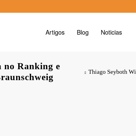
Artigos
Blog
Noticias
a no Ranking e
Thiago Seyboth Wil
 Braunschweig