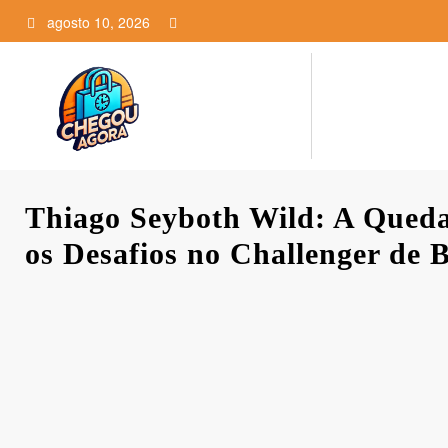
Pular
agosto 10, 2026
para
o
conteúdo
Thiago Seyboth Wild: A Qued
os Desafios no Challenger de