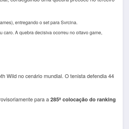
ames), entregando o set para Svrcina.
u caro. A quebra decisiva ocorreu no oitavo game,
h Wild no cenário mundial. O tenista defendia 44
rovisoriamente para a
285ª colocação do ranking