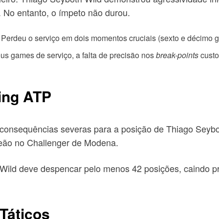
. No entanto, o ímpeto não durou.
 Perdeu o serviço em dois momentos cruciais (sexto e décimo g
us games de serviço, a falta de precisão nos
break-points
custo
ing ATP
 consequências severas para a posição de Thiago Seybot
eão no Challenger de Modena.
 Wild deve despencar pelo menos 42 posições, caindo p
Táticos