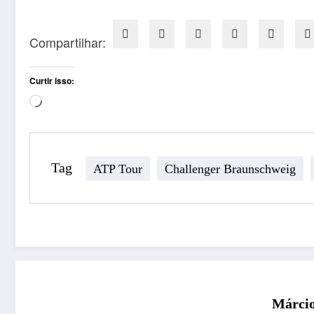
Compartilhar:
Curtir isso:
Carregando...
Tag
ATP Tour
Challenger Braunschweig
Márcio