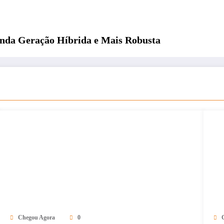
unda Geração Híbrida e Mais Robusta
Chegou Agora
0