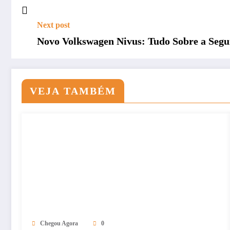
Next post
Novo Volkswagen Nivus: Tudo Sobre a Seg
VEJA TAMBÉM
Chegou Agora
0