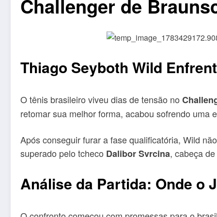
Challenger de Brauns
Thiago Seyboth Wild Enfrent
O tênis brasileiro viveu dias de tensão no
Challen
retomar sua melhor forma, acabou sofrendo uma e
Após conseguir furar a fase qualificatória, Wild nã
superado pelo tcheco
, cabeça de
Dalibor Svrcina
Análise da Partida: Onde o
O confronto começou com promessas para o brasile