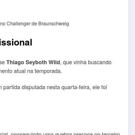
issional
nse
, que vinha buscando
Thiago Seyboth Wild
ento atual na temporada.
partida disputada nesta quarta-feira, ele foi
cial, conseguindo uma quebra precoce no terceiro