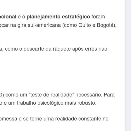
e o
foram
ocional
planejamento estratégico
car na gira sul-americana (como Quito e Bogotá),
ra, como o descarte da raquete após erros não
0) como um “teste de realidade” necessário. Para
o e um trabalho psicológico mais robusto.
promessa e se torne uma realidade constante no