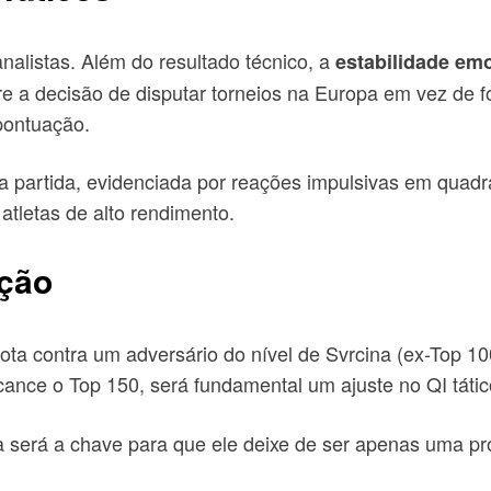
alistas. Além do resultado técnico, a
estabilidade em
a decisão de disputar torneios na Europa em vez de fo
pontuação.
e a partida, evidenciada por reações impulsivas em quad
atletas de alto rendimento.
ção
ota contra um adversário do nível de Svrcina (ex-Top 10
ance o Top 150, será fundamental um ajuste no QI tátic
cia será a chave para que ele deixe de ser apenas uma 