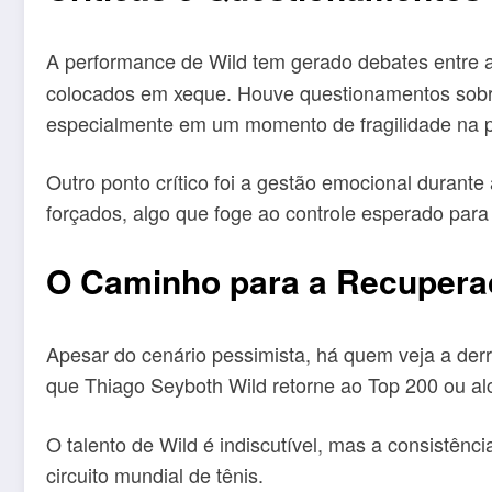
A performance de Wild tem gerado debates entre an
colocados em xeque. Houve questionamentos sobre 
especialmente em um momento de fragilidade na 
Outro ponto crítico foi a gestão emocional durant
forçados, algo que foge ao controle esperado para 
O Caminho para a Recupera
Apesar do cenário pessimista, há quem veja a derr
que Thiago Seyboth Wild retorne ao Top 200 ou alc
O talento de Wild é indiscutível, mas a consistên
circuito mundial de tênis.