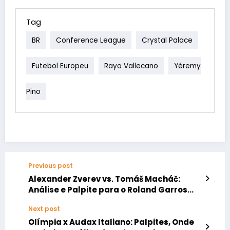
Tag
BR
Conference League
Crystal Palace
Futebol Europeu
Rayo Vallecano
Yéremy
Pino
Previous post
Alexander Zverev vs. Tomáš Macháč:
Análise e Palpite para o Roland Garros
2026
Next post
Olímpia x Audax Italiano: Palpites, Onde