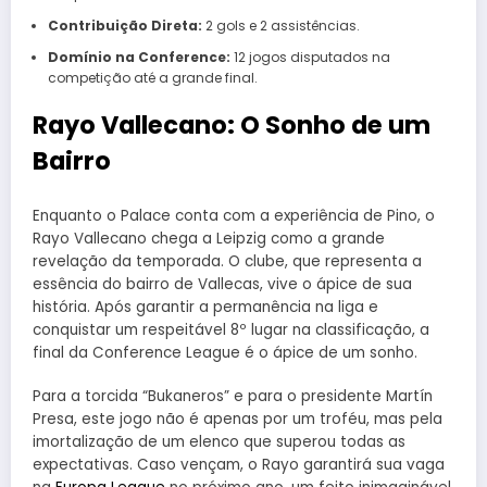
Contribuição Direta:
2 gols e 2 assistências.
Domínio na Conference:
12 jogos disputados na
competição até a grande final.
Rayo Vallecano: O Sonho de um
Bairro
Enquanto o Palace conta com a experiência de Pino, o
Rayo Vallecano chega a Leipzig como a grande
revelação da temporada. O clube, que representa a
essência do bairro de Vallecas, vive o ápice de sua
história. Após garantir a permanência na liga e
conquistar um respeitável 8º lugar na classificação, a
final da Conference League é o ápice de um sonho.
Para a torcida “Bukaneros” e para o presidente Martín
Presa, este jogo não é apenas por um troféu, mas pela
imortalização de um elenco que superou todas as
expectativas. Caso vençam, o Rayo garantirá sua vaga