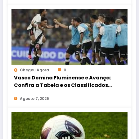
Chegou Agora
0
Vasco Domina Fluminense e Avança:
Confira a Tabela e os Classificados
da Copa do Brasil
Agosto 7, 2026