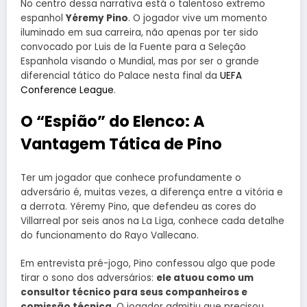
No centro dessa narrativa está o talentoso extremo
espanhol
Yéremy Pino
. O jogador vive um momento
iluminado em sua carreira, não apenas por ter sido
convocado por Luis de la Fuente para a Seleção
Espanhola visando o Mundial, mas por ser o grande
diferencial tático do Palace nesta final da
UEFA
Conference League
.
O “Espião” do Elenco: A
Vantagem Tática de Pino
Ter um jogador que conhece profundamente o
adversário é, muitas vezes, a diferença entre a vitória e
a derrota. Yéremy Pino, que defendeu as cores do
Villarreal por seis anos na La Liga, conhece cada detalhe
do funcionamento do Rayo Vallecano.
Em entrevista pré-jogo, Pino confessou algo que pode
tirar o sono dos adversários:
ele atuou como um
consultor técnico para seus companheiros e
comissão técnica
. O jogador admitiu que precisou