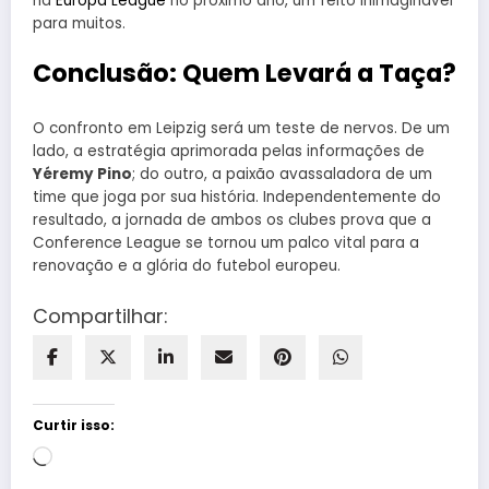
na
Europa League
no próximo ano, um feito inimaginável
para muitos.
Conclusão: Quem Levará a Taça?
O confronto em Leipzig será um teste de nervos. De um
lado, a estratégia aprimorada pelas informações de
Yéremy Pino
; do outro, a paixão avassaladora de um
time que joga por sua história. Independentemente do
resultado, a jornada de ambos os clubes prova que a
Conference League se tornou um palco vital para a
renovação e a glória do futebol europeu.
Compartilhar:
Curtir isso:
Carregando...