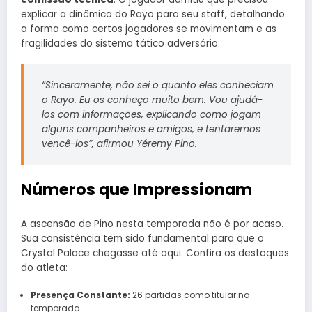
explicar a dinâmica do Rayo para seu staff, detalhando
a forma como certos jogadores se movimentam e as
fragilidades do sistema tático adversário.
“Sinceramente, não sei o quanto eles conheciam
o Rayo. Eu os conheço muito bem. Vou ajudá-
los com informações, explicando como jogam
alguns companheiros e amigos, e tentaremos
vencê-los”, afirmou Yéremy Pino.
Números que Impressionam
A ascensão de Pino nesta temporada não é por acaso.
Sua consistência tem sido fundamental para que o
Crystal Palace chegasse até aqui. Confira os destaques
do atleta:
Presença Constante:
26 partidas como titular na
temporada.