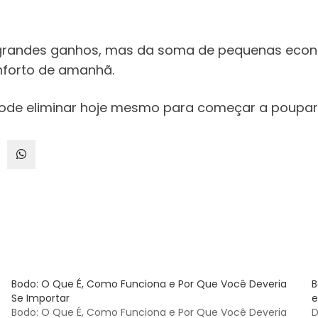
e grandes ganhos, mas da soma de pequenas econo
nforto de amanhã.
ode eliminar hoje mesmo para começar a poupar
Bodo: O Que É, Como Funciona e Por Que Você Deveria
B
Se Importar
e
Bodo: O Que É, Como Funciona e Por Que Você Deveria
D