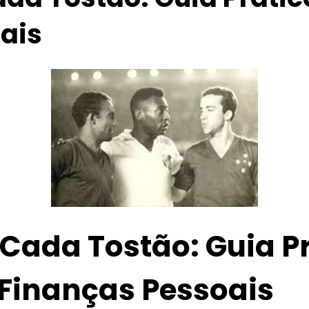
ais
ada Tostão: Guia Pr
Finanças Pessoais