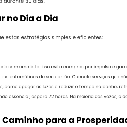
 durante 30 dias.
r no Dia a Dia
ue estas estratégias simples e eficientes:
o sem uma lista. Isso evita compras por impulso e gar
itos automáticos do seu cartão. Cancele serviços que não
 como apagar as luzes e reduzir o tempo no banho, refl
ão essencial, espere 72 horas. Na maioria das vezes, o 
O Caminho para a Prosperida