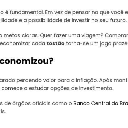
o é fundamental. Em vez de pensar no que você 
ilidade e a possibilidade de investir no seu futuro.
o metas claras. Quer fazer uma viagem? Compra
, economizar cada
tostão
torna-se um jogo praze
 Economizou?
 parado perdendo valor para a inflação. Após mon
), comece a estudar opções de investimento.
 de órgãos oficiais como o
Banco Central do Bra
ís.