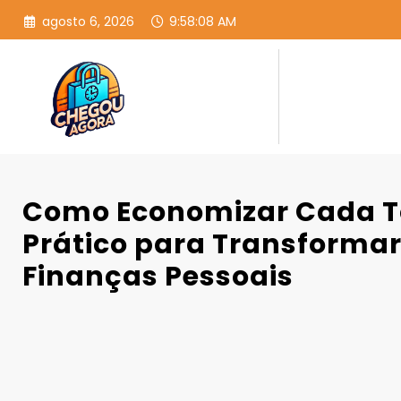
Pular
agosto 6, 2026
9:58:09 AM
para
o
conteúdo
Como Economizar Cada T
Prático para Transforma
Finanças Pessoais