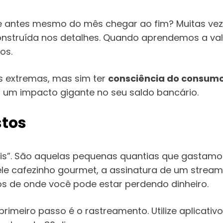
ece antes mesmo do mês chegar ao fim? Muitas v
onstruída nos detalhes. Quando aprendemos a val
os.
s extremas, mas sim ter
consciência do consum
um impacto gigante no seu saldo bancário.
stos
eis”. São aquelas pequenas quantias que gastam
le cafezinho gourmet, a assinatura de um stream
 de onde você pode estar perdendo dinheiro.
 primeiro passo é o rastreamento. Utilize aplicati