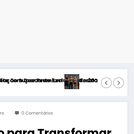
 2026)
sivo de 20% na Hostinger – Rápida, Segura e c
Treinamento Funcional para Educação Fí
ro
0 Comentários
o para Transformar