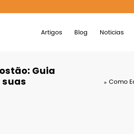
Artigos
Blog
Noticias
ostão: Guia
r suas
Como Ec