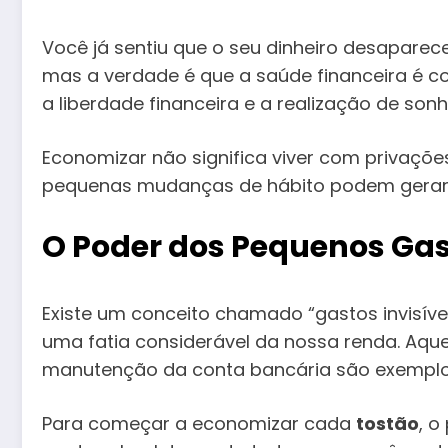
Você já sentiu que o seu dinheiro desapar
mas a verdade é que a saúde financeira é c
a liberdade financeira e a realização de sonh
Economizar não significa viver com privaçõe
pequenas mudanças de hábito podem gerar 
O Poder dos Pequenos Ga
Existe um conceito chamado “gastos invisív
uma fatia considerável da nossa renda. Aque
manutenção da conta bancária são exemplos
Para começar a economizar cada
tostão
, o