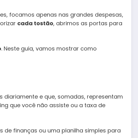
ezes, focamos apenas nas grandes despesas,
orizar
cada tostão
, abrimos as portas para
o
. Neste guia, vamos mostrar como
os diariamente e que, somadas, representam
ing que você não assiste ou a taxa de
vos de finanças ou uma planilha simples para