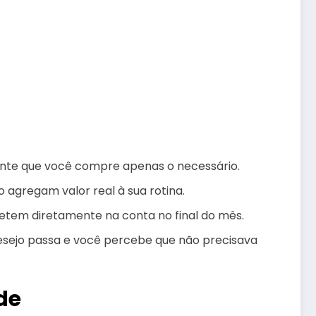
ante que você compre apenas o necessário.
 agregam valor real à sua rotina.
etem diretamente na conta no final do mês.
desejo passa e você percebe que não precisava
de