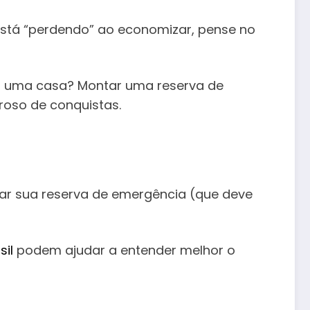
está “perdendo” ao economizar, pense no
r uma casa? Montar uma reserva de
roso de conquistas.
tar sua reserva de emergência (que deve
sil
podem ajudar a entender melhor o