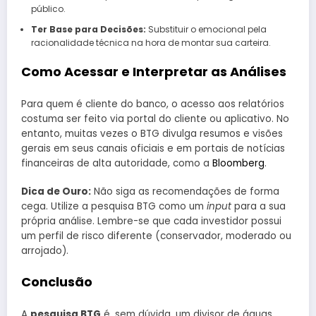
público.
Ter Base para Decisões:
Substituir o emocional pela
racionalidade técnica na hora de montar sua carteira.
Como Acessar e Interpretar as Análises
Para quem é cliente do banco, o acesso aos relatórios
costuma ser feito via portal do cliente ou aplicativo. No
entanto, muitas vezes o BTG divulga resumos e visões
gerais em seus canais oficiais e em portais de notícias
financeiras de alta autoridade, como a
Bloomberg
.
Dica de Ouro:
Não siga as recomendações de forma
cega. Utilize a pesquisa BTG como um
input
para a sua
própria análise. Lembre-se que cada investidor possui
um perfil de risco diferente (conservador, moderado ou
arrojado).
Conclusão
A
pesquisa BTG
é, sem dúvida, um divisor de águas