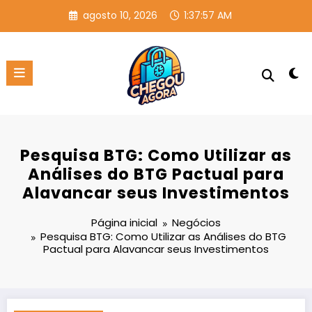
Pular
agosto 10, 2026
1:37:57 AM
para
o
conteúdo
Pesquisa BTG: Como Utilizar as
Análises do BTG Pactual para
Alavancar seus Investimentos
Página inicial
Negócios
Pesquisa BTG: Como Utilizar as Análises do BTG
Pactual para Alavancar seus Investimentos