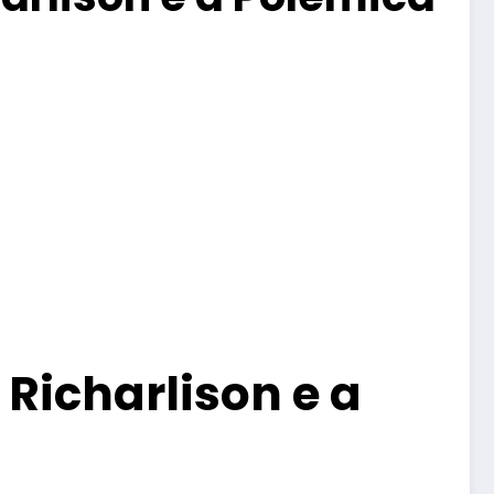
Richarlison e a