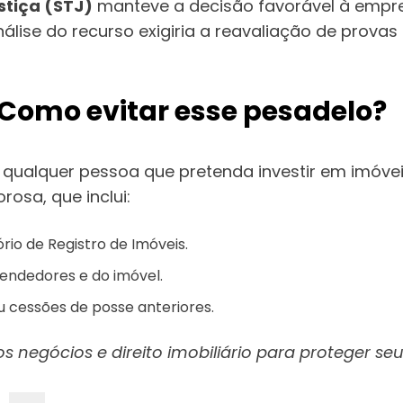
stiça (STJ)
manteve a decisão favorável à empresa
álise do recurso exigiria a reavaliação de provas
Como evitar esse pesadelo?
qualquer pessoa que pretenda investir em imóveis 
orosa, que inclui:
rio de Registro de Imóveis.
vendedores e do imóvel.
u cessões de posse anteriores.
negócios e direito imobiliário para proteger seu