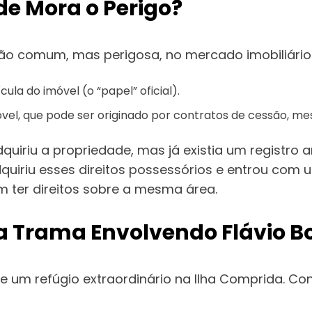
de Mora o Perigo?
são comum, mas perigosa, no mercado imobiliário:
cula do imóvel (o “papel” oficial).
óvel, que pode ser originado por contratos de cessão, m
uiriu a propriedade, mas já existia um registro 
quiriu esses direitos possessórios e entrou com
m ter direitos sobre a mesma área.
a Trama Envolvendo Flávio B
um refúgio extraordinário na Ilha Comprida. Con