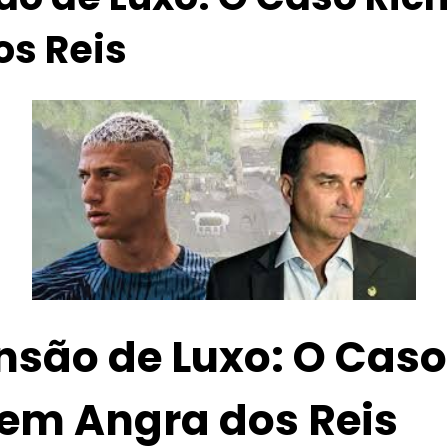
os Reis
são de Luxo: O Caso 
 em Angra dos Reis