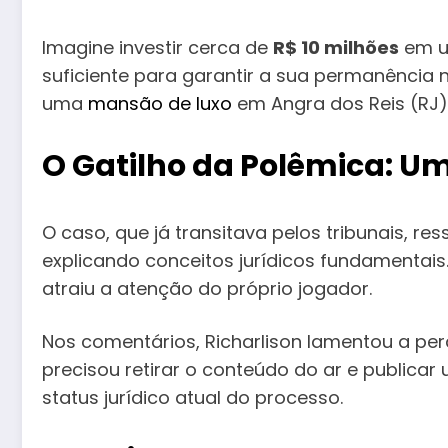
Imagine investir cerca de
R$ 10 milhões
em um
suficiente para garantir a sua permanência n
uma
mansão de luxo
em Angra dos Reis (RJ)
O Gatilho da Polêmica: Um
O caso, que já transitava pelos tribunais, r
explicando conceitos jurídicos fundamentais.
atraiu a atenção do próprio jogador.
Nos comentários, Richarlison lamentou a pe
precisou retirar o conteúdo do ar e publica
status jurídico atual do processo.