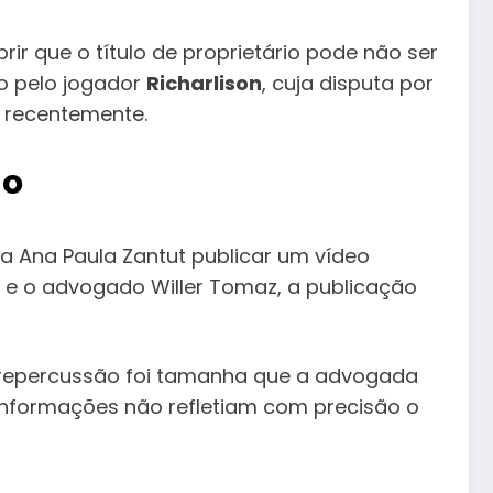
 que o título de proprietário pode não ser
do pelo jogador
Richarlison
, cuja disputa por
s recentemente.
ão
ia Ana Paula Zantut publicar um vídeo
on e o advogado Willer Tomaz, a publicação
 A repercussão foi tamanha que a advogada
 informações não refletiam com precisão o