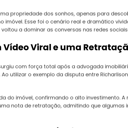
a propriedade dos sonhos, apenas para descobrir
o imóvel. Esse foi o cenário real e dramático vivi
 voltou a dominar as conversas nas redes sociai
 Vídeo Viral e uma Retrataç
essurgiu com força total após a advogada imobiliár
 Ao utilizar o exemplo da disputa entre Richarlis
rda do imóvel, confirmando o alto investimento.
r uma nota de retratação, admitindo que algumas