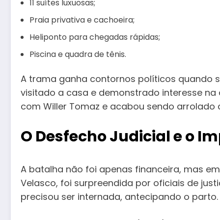
11 suítes luxuosas;
Praia privativa e cachoeira;
Heliponto para chegadas rápidas;
Piscina e quadra de tênis.
A trama ganha contornos políticos quando
visitado a casa e demonstrado interesse na 
com Willer Tomaz e acabou sendo arrolado 
O Desfecho Judicial e o 
A batalha não foi apenas financeira, mas em
Velasco, foi surpreendida por oficiais de jus
precisou ser internada, antecipando o parto.