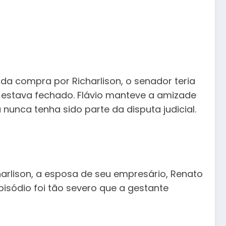
 da compra por Richarlison, o senador teria
á estava fechado. Flávio manteve a amizade
nca tenha sido parte da disputa judicial.
harlison, a esposa de seu empresário, Renato
episódio foi tão severo que a gestante