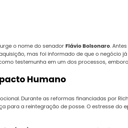
 surge o nome do senador
Flávio Bolsonaro
. Antes
aquisição, mas foi informado de que o negócio j
como testemunha em um dos processos, embora nu
Impacto Humano
ocional. Durante as reformas financiadas por Ric
tiça para a reintegração de posse. O estresse do 