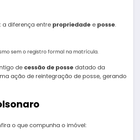
 a diferença entre
propriedade
e
posse
.
esmo sem o registro formal na matrícula.
antigo de
cessão de posse
datado da
 uma ação de reintegração de posse, gerando
olsonaro
fira o que compunha o imóvel: