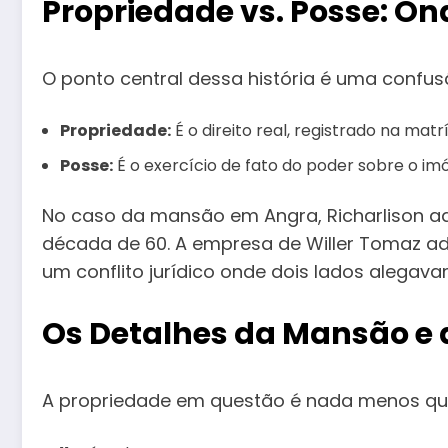
Propriedade vs. Posse: On
O ponto central dessa história é uma confu
Propriedade:
É o direito real, registrado na matrí
Posse:
É o exercício de fato do poder sobre o im
No caso da mansão em Angra, Richarlison adq
década de 60. A empresa de Willer Tomaz ad
um conflito jurídico onde dois lados alegava
Os Detalhes da Mansão e 
A propriedade em questão é nada menos que 