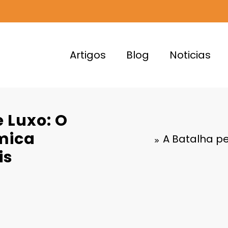
Artigos
Blog
Noticias
 Luxo: O
êmica
A Batalha pe
is