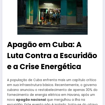
Apagão em Cuba: A
Luta Contra a Escuridão
e a Crise Energética
A população de Cuba enfrenta mais um capítulo crítico
em sua infraestrutura básica. Recentemente, o governo
cubano anunciou o restabelecimento de apenas 30% do
fornecimento de energia elétrica em Havana, após um
novo
apagão nacional
que mergulhou a ilha na
escuridão. Este evento não é isolado: trata-se do oitavo