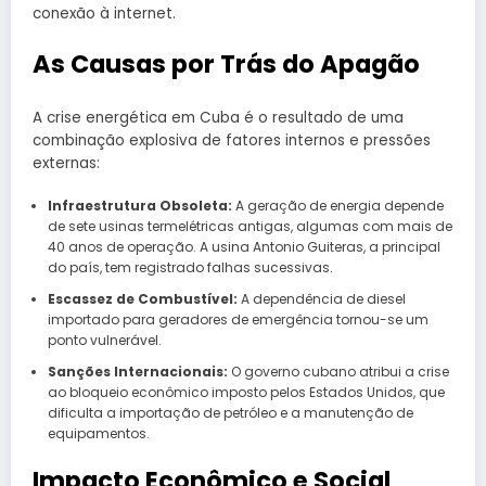
conexão à internet.
As Causas por Trás do Apagão
A crise energética em Cuba é o resultado de uma
combinação explosiva de fatores internos e pressões
externas:
Infraestrutura Obsoleta:
A geração de energia depende
de sete usinas termelétricas antigas, algumas com mais de
40 anos de operação. A usina Antonio Guiteras, a principal
do país, tem registrado falhas sucessivas.
Escassez de Combustível:
A dependência de diesel
importado para geradores de emergência tornou-se um
ponto vulnerável.
Sanções Internacionais:
O governo cubano atribui a crise
ao bloqueio econômico imposto pelos Estados Unidos, que
dificulta a importação de petróleo e a manutenção de
equipamentos.
Impacto Econômico e Social