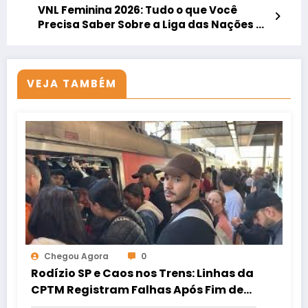
VNL Feminina 2026: Tudo o que Você
Precisa Saber Sobre a Liga das Nações de
Vôlei
VEJA TAMBÉM
Chegou Agora
0
Rodízio SP e Caos nos Trens: Linhas da
CPTM Registram Falhas Após Fim de
Greve