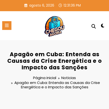
Pular
agosto 6, 2026
12:31:36 PM
para
o
conteúdo
Apagão em Cuba: Entenda as
Causas da Crise Energética e o
Impacto das Sanções
Página inicial
Noticias
Apagão em Cuba: Entenda as Causas da Crise
Energética e o Impacto das Sanções