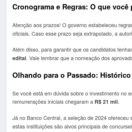
Cronograma e Regras: O que você 
Atenção aos prazos! O governo estabeleceu regras 
oficiais. Caso esse prazo seja extrapolado, a auto
Além disso, para garantir que os candidatos tenha
. Vale lembrar que a nomeação dos aprovados
edital
Olhando para o Passado: Históric
Se você está em dúvida sobre o investimento no es
remunerações iniciais chegaram a
.
R$ 21 mil
Já no Banco Central, a seleção de 2024 ofereceu s
estas instituições são alvos principais de concurse