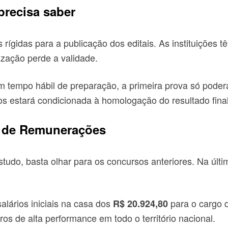
precisa saber
rígidas para a publicação dos editais. As instituições 
rização perde a validade.
m tempo hábil de preparação, a primeira prova só poder
 estará condicionada à homologação do resultado final 
o de Remunerações
tudo, basta olhar para os concursos anteriores. Na últ
alários iniciais na casa dos
para o cargo d
R$ 20.924,80
iros de alta performance em todo o território nacional.