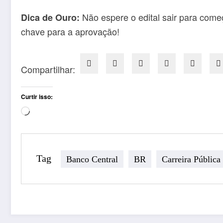
Não espere o edital sair para começ
Dica de Ouro:
chave para a aprovação!
Compartilhar:
Curtir isso:
Carregando...
Tag
Banco Central
BR
Carreira Pública