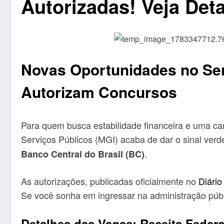
Autorizadas! Veja Det
Novas Oportunidades no Serv
Autorizam Concursos
Para quem busca estabilidade financeira e uma car
Serviços Públicos (MGI) acaba de dar o sinal ver
.
Banco Central do Brasil (BC)
As autorizações, publicadas oficialmente no
Diário
Se você sonha em ingressar na administração públi
Detalhes das Vagas: Receita Federa