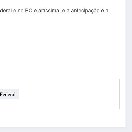
eral e no BC é altíssima, e a antecipação é a
 Federal