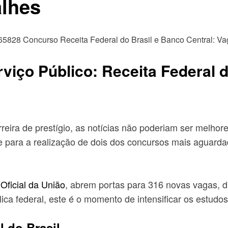
alhes
iço Público: Receita Federal d
reira de prestígio, as notícias não poderiam ser melhor
de para a realização de dois dos concursos mais aguarda
 Oficial da União
, abrem portas para 316 novas vagas, di
ca federal, este é o momento de intensificar os estudos
l do Brasil