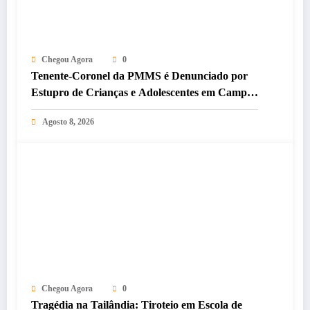
Chegou Agora
0
Tenente-Coronel da PMMS é Denunciado por
Estupro de Crianças e Adolescentes em Campo
Grande
Agosto 8, 2026
Chegou Agora
0
Tragédia na Tailândia: Tiroteio em Escola de