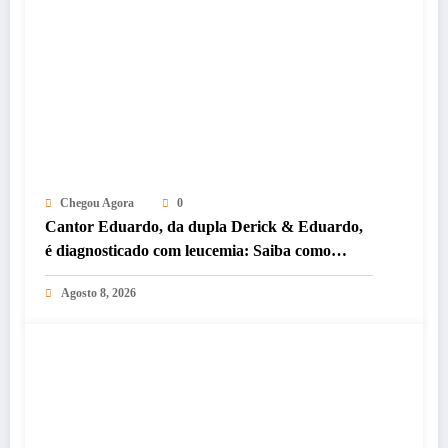
Chegou Agora
0
Cantor Eduardo, da dupla Derick & Eduardo,
é diagnosticado com leucemia: Saiba como
ajudar
Agosto 8, 2026