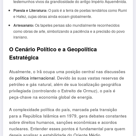
testemunhos vivos da grandiosidade do antigo Império Aquemênida.
Poesia e Literatura:
O país é a terra de poetas lendários como Rumi
e Hafez, cujas obras ainda ecoam globalmente.
Artesanato:
Os tapetes persas são mundialmente reconhecidos
como obras de arte, simbolizando a paciência e a precisão do povo
iraniano.
O Cenário Político e a Geopolítica
Estratégica
Atualmente, o Irã ocupa uma posição central nas discussões
de
política internacional
. Devido às suas vastas reservas de
petróleo e gás natural, além de sua localização geográfica
privilegiada (controlando o Estreito de Ormuz), o país é
peça-chave na economia global de energia.
A complexidade política do país, marcada pela transição
para a República Islâmica em 1979, gera debates constantes
sobre direitos humanos, sanções econômicas e acordos
nucleares. Entender esses pontos é fundamental para quem
deseja analisar a estabilidade do Oriente Médio.