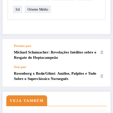
Irã
Oriente Médio
Previous post
Michael Schumacher: Revelações Inéditos sobre o
Resgate do Heptacampeão
Next post
Rosenborg x Bodø/Glimt: Análise, Palpites e Tudo
Sobre o Superclássico Norueguês
VEJA TAMBÉM