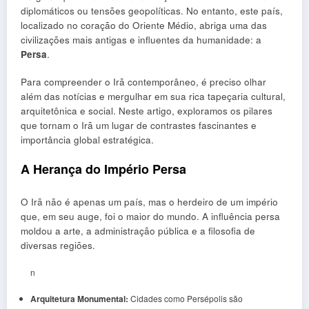
diplomáticos ou tensões geopolíticas. No entanto, este país,
localizado no coração do Oriente Médio, abriga uma das
civilizações mais antigas e influentes da humanidade: a
Persa
.
Para compreender o Irã contemporâneo, é preciso olhar
além das notícias e mergulhar em sua rica tapeçaria cultural,
arquitetônica e social. Neste artigo, exploramos os pilares
que tornam o Irã um lugar de contrastes fascinantes e
importância global estratégica.
A Herança do Império Persa
O Irã não é apenas um país, mas o herdeiro de um império
que, em seu auge, foi o maior do mundo. A influência persa
moldou a arte, a administração pública e a filosofia de
diversas regiões.
n
Arquitetura Monumental:
Cidades como Persépolis são