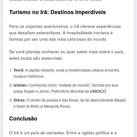
Turismo no Irã: Destinos Imperdíveis
Para os viajantes aventureiros, o Irã oferece experiências
que desafiam estereótipos. A hospitalidade iraniana é
famosa por ser uma das mais calorosas do mundo.
Se você planeja conhecer ou quer saber mais sobre o país,
estes locais são essenciais:
Teerã:
A capital vibrante, onde a modernidade urbana encontra
museus históricos.
Isfahan:
Conhecida como “metade do mundo”, famosa por sua
praça Naqsh-e Jahan, Patrimônio Mundial da
UNESCO
.
Shiraz:
O centro da poesia e das flores, lar do deslumbrante Masjid-
e Nasir al-Mulk (a Mesquita Rosa).
Conclusão
O Irã é um país de camadas. Entre a rigidez política e a