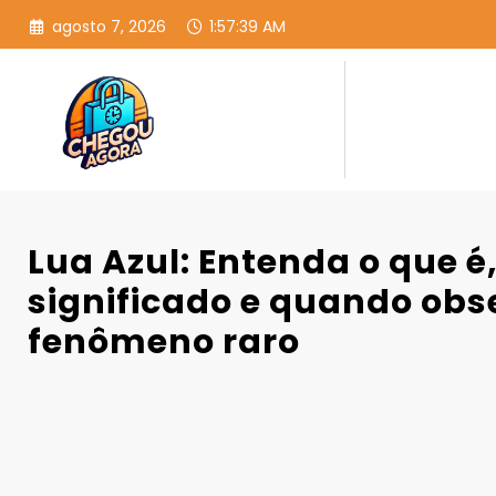
Pular
agosto 7, 2026
1:57:40 AM
para
o
conteúdo
Lua Azul: Entenda o que é,
significado e quando obs
fenômeno raro