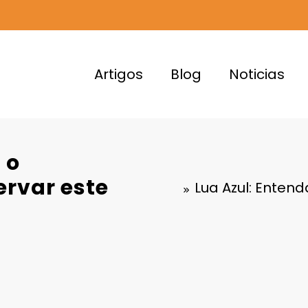
Artigos
Blog
Noticias
 o
ervar este
Lua Azul: Entend