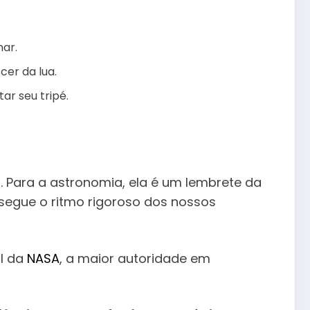
nar.
cer da lua.
ar seu tripé.
. Para a astronomia, ela é um lembrete da
segue o ritmo rigoroso dos nossos
al da
NASA
, a maior autoridade em