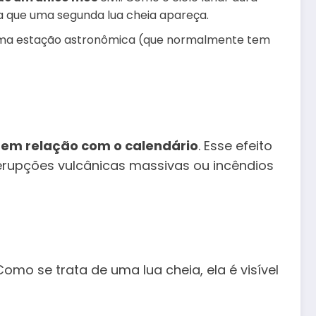
a que uma segunda lua cheia apareça.
de uma estação astronômica (que normalmente tem
tem relação com o calendário
. Esse efeito
 erupções vulcânicas massivas ou incêndios
omo se trata de uma lua cheia, ela é visível