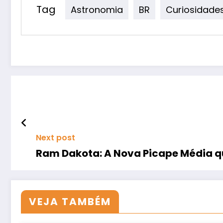
Tag
Astronomia
BR
Curiosidade
Next post
Ram Dakota: A Nova Picape Média qu
VEJA TAMBÉM