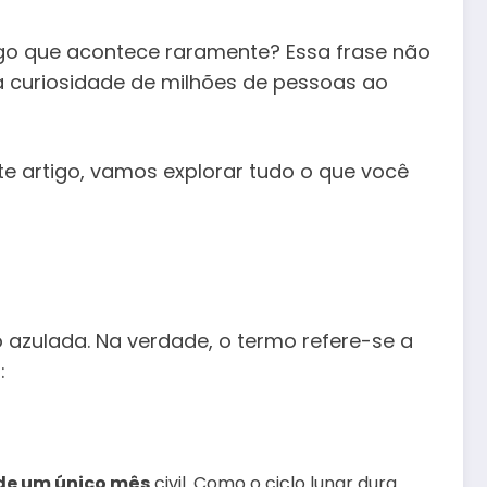
lgo que acontece raramente? Essa frase não
 curiosidade de milhões de pessoas ao
te artigo, vamos explorar tudo o que você
 azulada. Na verdade, o termo refere-se a
:
 de um único mês
civil. Como o ciclo lunar dura