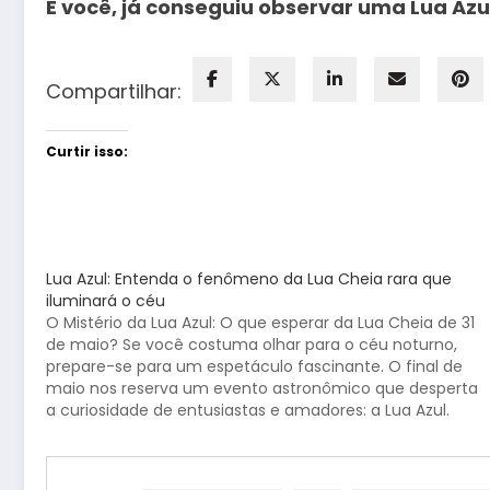
E você, já conseguiu observar uma Lua Az
Compartilhar:
Curtir isso:
Lua Azul: Entenda o fenômeno da Lua Cheia rara que
iluminará o céu
O Mistério da Lua Azul: O que esperar da Lua Cheia de 31
de maio? Se você costuma olhar para o céu noturno,
prepare-se para um espetáculo fascinante. O final de
maio nos reserva um evento astronômico que desperta
a curiosidade de entusiastas e amadores: a Lua Azul.
Mas, antes…