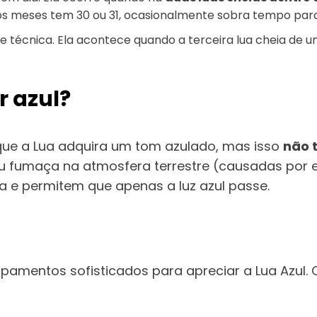
os meses tem 30 ou 31, ocasionalmente sobra tempo par
a e técnica. Ela acontece quando a terceira lua cheia 
r azul?
que a Lua adquira um tom azulado, mas isso
não 
 ou fumaça na atmosfera terrestre (causadas por
lha e permitem que apenas a luz azul passe.
pamentos sofisticados para apreciar a Lua Azul. C