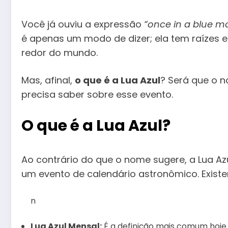
Você já ouviu a expressão
“once in a blue m
é apenas um modo de dizer; ela tem raízes
redor do mundo.
Mas, afinal,
o que é a Lua Azul
? Será que o n
precisa saber sobre esse evento.
O que é a Lua Azul?
Ao contrário do que o nome sugere, a Lua Az
um evento de calendário astronômico. Existe
n
Lua Azul Mensal:
É a definição mais comum hoje