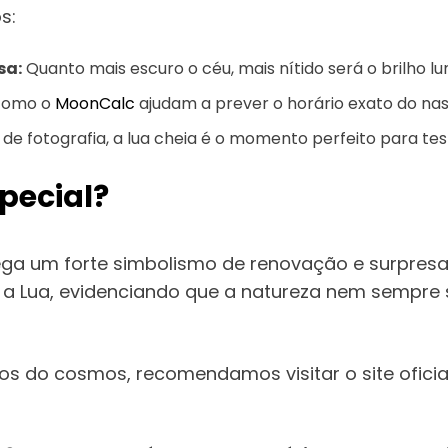
s:
sa:
Quanto mais escuro o céu, mais nítido será o brilho lu
como o
MoonCalc
ajudam a prever o horário exato do nas
de fotografia, a lua cheia é o momento perfeito para test
special?
rrega um forte simbolismo de renovação e surpresa
e a Lua, evidenciando que a natureza nem sempre 
os do cosmos, recomendamos visitar o site ofici