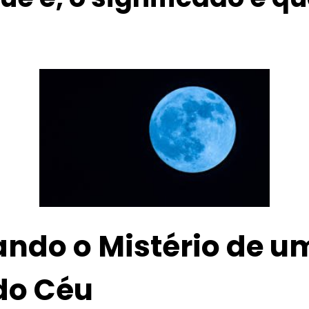
ando o Mistério de 
do Céu