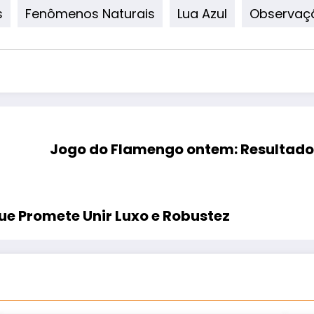
s
Fenômenos Naturais
Lua Azul
Observaç
Jogo do Flamengo ontem: Resultado,
e Promete Unir Luxo e Robustez