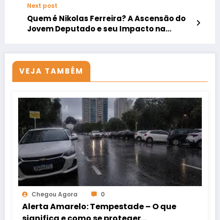
Next post
Quem é Nikolas Ferreira? A Ascensão do
Jovem Deputado e seu Impacto na
Política Digital
VEJA TAMBÉM
Chegou Agora
0
Alerta Amarelo: Tempestade – O que
significa e como se proteger