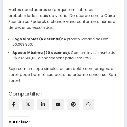
Muitos apostadores se perguntam sobre as
probabilidades reais de vitória. De acordo com a Caixa
Econômica Federal, a chance varia conforme o número
de dezenas escolhidas:
Jogo Simples (6 dezenas):
A probabilidade é de 1 em
50.063.860.
Aposta Máxima (20 dezenas):
Com um investimento de
R$ 232.560,00, a chance sobe para 1 em 1.292.
Seja com um jogo simples ou um bolão com amigos, a
sorte pode bater à sua porta no próximo concurso. Boa
sorte!
Compartilhar:
Curtir isso: