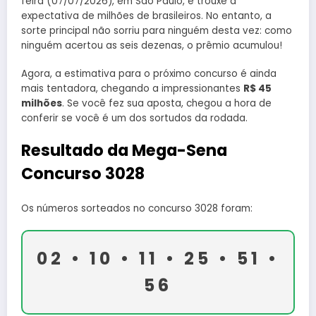
feira (07/07/2026), em São Paulo, e trouxe a
expectativa de milhões de brasileiros. No entanto, a
sorte principal não sorriu para ninguém desta vez: como
ninguém acertou as seis dezenas, o prêmio acumulou!
Agora, a estimativa para o próximo concurso é ainda
mais tentadora, chegando a impressionantes
R$ 45
milhões
. Se você fez sua aposta, chegou a hora de
conferir se você é um dos sortudos da rodada.
Resultado da Mega-Sena
Concurso 3028
Os números sorteados no concurso 3028 foram:
02 • 10 • 11 • 25 • 51 •
56