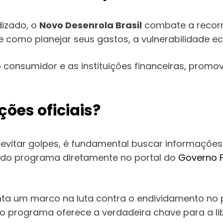
dizado, o
Novo Desenrola Brasil
combate a recorr
 como planejar seus gastos, a vulnerabilidade e
 o consumidor e as instituições financeiras, pr
ões oficiais?
 evitar golpes, é fundamental buscar informações
s do programa diretamente no portal do
Governo F
nta um marco na luta contra o endividamento no p
programa oferece a verdadeira chave para a libe