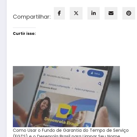
Compartilhar:
Curtir isso:
Como Usar o Fundo de Garantia do Tempo de Serviço
(FGTS) e o Desenrola Brasil para Limpar Seu Nome