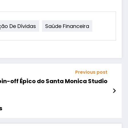
ão De Dívidas
Saúde Financeira
Previous post
pin-off Épico do Santa Monica Studio
s