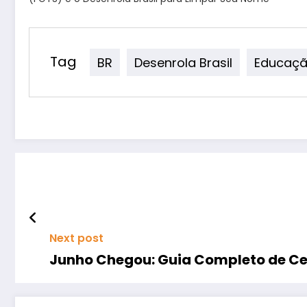
Tag
BR
Desenrola Brasil
Educaçã
Next post
Junho Chegou: Guia Completo de Cel