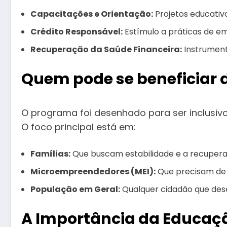
Capacitações e Orientação:
Projetos educativ
Crédito Responsável:
Estímulo a práticas de e
Recuperação da Saúde Financeira:
Instrument
Quem pode se beneficiar d
O programa foi desenhado para ser inclusivo,
O foco principal está em:
Famílias:
Que buscam estabilidade e a recuper
Microempreendedores (MEI):
Que precisam de f
População em Geral:
Qualquer cidadão que dese
A Importância da Educação