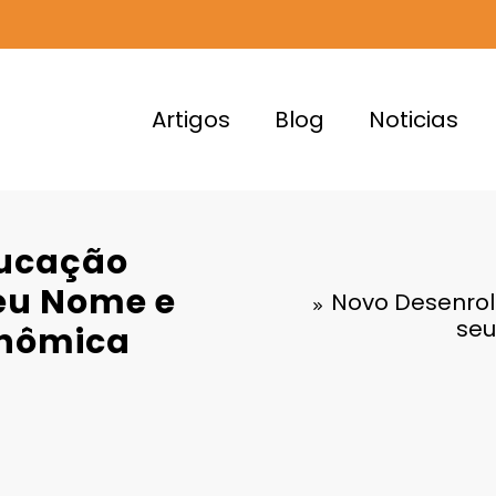
Artigos
Blog
Noticias
ducação
seu Nome e
Novo Desenrol
seu
onômica