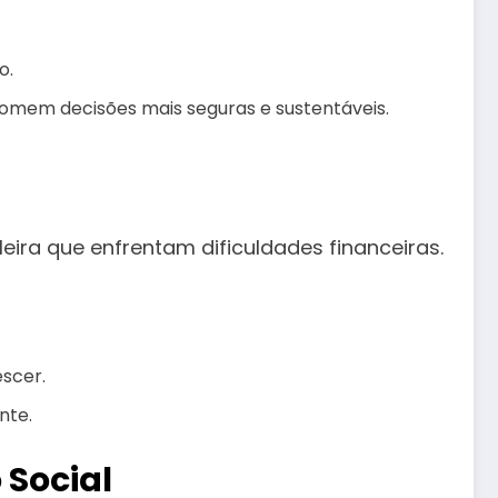
o.
omem decisões mais seguras e sustentáveis.
eira que enfrentam dificuldades financeiras.
escer.
nte.
 Social