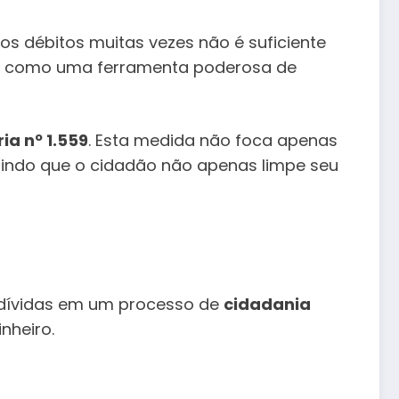
 os débitos muitas vezes não é suficiente
 como uma ferramenta poderosa de
ia nº 1.559
. Esta medida não foca apenas
tindo que o cidadão não apenas limpe seu
dívidas em um processo de
cidadania
nheiro.