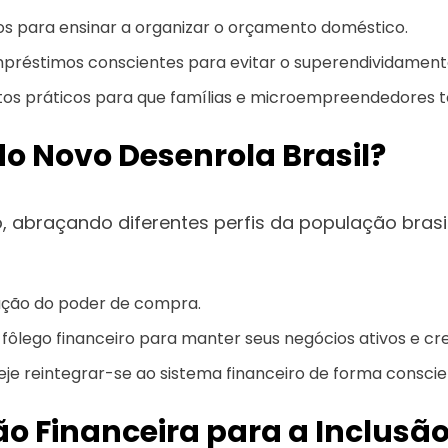
os para ensinar a organizar o orçamento doméstico.
mpréstimos conscientes para evitar o superendividament
os práticos para que famílias e microempreendedores t
o Novo Desenrola Brasil?
 abraçando diferentes perfis da população brasil
ação do poder de compra.
ôlego financeiro para manter seus negócios ativos e cr
je reintegrar-se ao sistema financeiro de forma conscie
 Financeira para a Inclusão