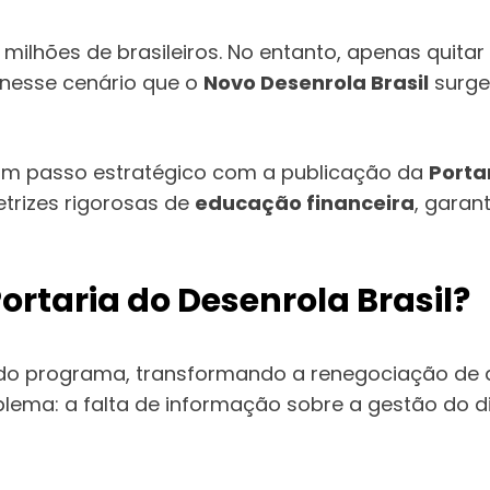
 milhões de brasileiros. No entanto, apenas quitar
É nesse cenário que o
Novo Desenrola Brasil
surge
 um passo estratégico com a publicação da
Portar
trizes rigorosas de
educação financeira
, garan
rtaria do Desenrola Brasil?
do programa, transformando a renegociação de 
oblema: a falta de informação sobre a gestão do di