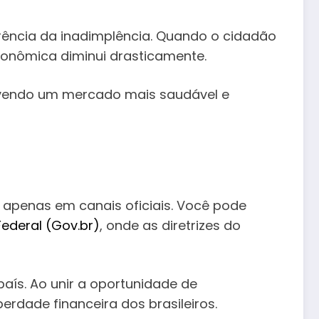
ência da inadimplência. Quando o cidadão
conômica diminui drasticamente.
omovendo um mercado mais saudável e
 apenas em canais oficiais. Você pode
ederal (Gov.br)
, onde as diretrizes do
aís. Ao unir a oportunidade de
rdade financeira dos brasileiros.