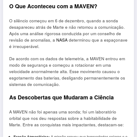
O Que Aconteceu com a MAVEN?
O silêncio começou em 6 de dezembro, quando a sonda
desapareceu atrás de Marte e não retomou a comunicação.
Após uma análise rigorosa conduzida por um conselho de
revisão de anomalias, a
NASA
determinou que a espaçonave
é irrecuperável.
De acordo com os dados de telemetria, a MAVEN entrou em
modo de segurança e começou a rotacionar em uma
velocidade anormalmente alta. Esse movimento causou o
esgotamento das baterias, desligando permanentemente os
sistemas de comunicação.
As Descobertas que Mudaram a Ciência
A MAVEN não foi apenas uma sonda; foi um laboratório
orbital que nos deu respostas sobre a habitabilidade de
Marte. Entre as conquistas mais impactantes, destacam-se:
Erosão Atmosférica:
A missão provou que tempestades solares e o