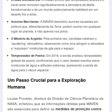
vento solar removem significativamente a atmosfera de Marte,
transformando-o de um mundo potencialmente habitável em um
deserto frio e árido.
Auroras Marcianas:
A MAVEN descobriu auroras causadas por
prótons que, diferentemente da Terra, podem ocorrer em qualquer
lugar do planeta, e não apenas nos polos.
O Mistério do Argônio:
Pela primeira vez, cientistas mediram o
“sputtering” atmosférico, observando como íons atingem a atmosfera
e “expulsam” moléculas de gás para o espaço.
Tempestades de Poeira:
Em 2018, a sonda analisou tempestades
globais de poeira, confirmando que o calor desses eventos eleva
moléculas de água a altitudes extremas, acelerando a perda de
água para o vácuo espacial.
Um Passo Crucial para a Exploração
Humana
Louise Prockter, diretora da Divisão de Ciência Planetária da
NASA, enfatizou que as informações obtidas pela MAVEN
são essenciais para definir as
medidas de proteção contra