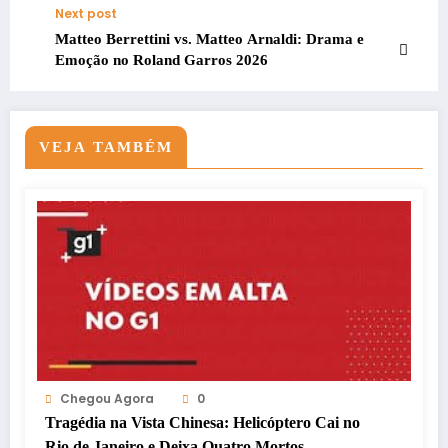
Next post
Matteo Berrettini vs. Matteo Arnaldi: Drama e
Emoção no Roland Garros 2026
VEJA TAMBÉM
Chegou Agora
0
Tragédia na Vista Chinesa: Helicóptero Cai no
Rio de Janeiro e Deixa Quatro Mortos