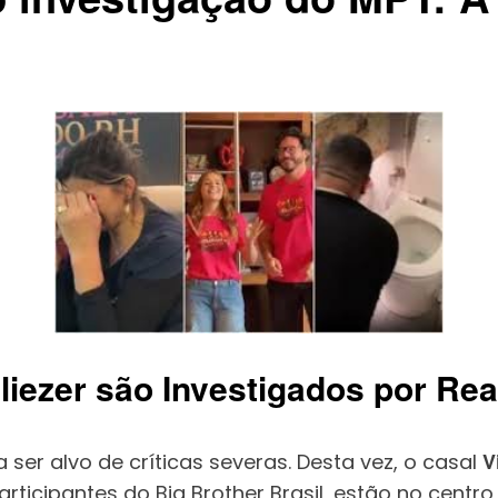
Eliezer são Investigados por Re
V
 ser alvo de críticas severas. Desta vez, o casal
ticipantes do Big Brother Brasil, estão no centro 