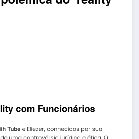
ality com Funcionários
iih Tube
e Eliezer, conhecidos por sua
de uma controvérsia jurídica e ética. O