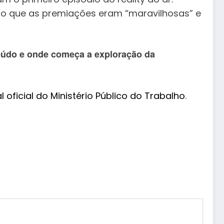
ndo que as premiações eram “maravilhosas” e
teúdo e onde começa a exploração da
l oficial do Ministério Público do Trabalho
.