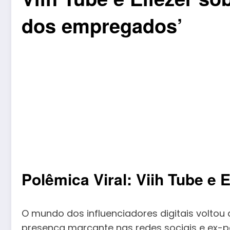
dos empregados’
Polêmica Viral: Viih Tube e 
O mundo dos influenciadores digitais voltou a
presença marcante nas redes sociais e ex-par