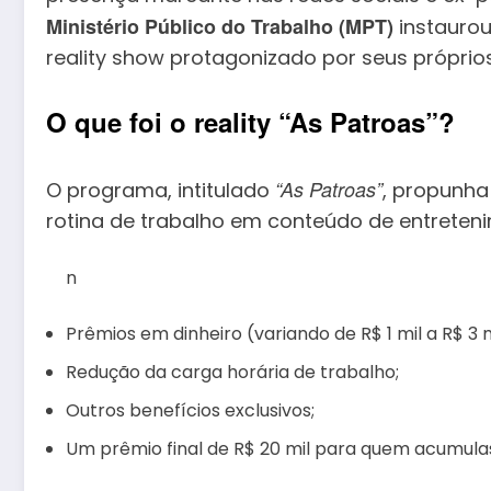
Ministério Público do Trabalho (MPT)
instaurou
reality show protagonizado por seus própr
O que foi o reality “As Patroas”?
“As Patroas”
O programa, intitulado
, propunha
rotina de trabalho em conteúdo de entreten
n
Prêmios em dinheiro (variando de R$ 1 mil a R$ 3 
Redução da carga horária de trabalho;
Outros benefícios exclusivos;
Um prêmio final de R$ 20 mil para quem acumula