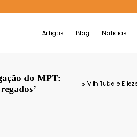
Artigos
Blog
Noticias
tigação do MPT:
Viih Tube e Elie
pregados’