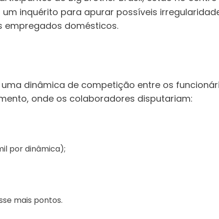
 um inquérito para apurar possíveis irregularidad
ios empregados domésticos.
 uma dinâmica de competição entre os funcionári
imento, onde os colaboradores disputariam:
mil por dinâmica);
sse mais pontos.