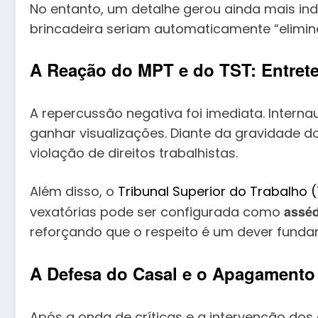
No entanto, um detalhe gerou ainda mais in
brincadeira seriam automaticamente “elimin
A Reação do MPT e do TST: Entret
A repercussão negativa foi imediata. Inter
ganhar visualizações. Diante da gravidade d
violação de direitos trabalhistas.
Além disso, o
Tribunal Superior do Trabalho 
asséd
vexatórias pode ser configurada como
reforçando que o respeito é um dever funda
A Defesa do Casal e o Apagamento
Após a onda de críticas e a intervenção dos ó