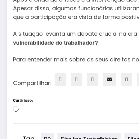
Apesar disso, algumas funcionárias utilizar
que a participação era vista de forma positiv
A situação levanta um debate crucial na era d
vulnerabilidade do trabalhador?
Para entender mais sobre os seus direitos n
Compartilhar:
Curtir isso:
Carregando...
Tag
BR
Direitos Trabalhistas
Elie