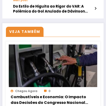
Next post
Do Estilo de Higuita ao Rigor do VAR: A
Polêmica do Gol Anulado de Dávinson
Sánchez
VEJA TAMBÉM
Chegou Agora
0
Combustíveis e Economia: O Impacto
das Decisões do Congresso Nacional