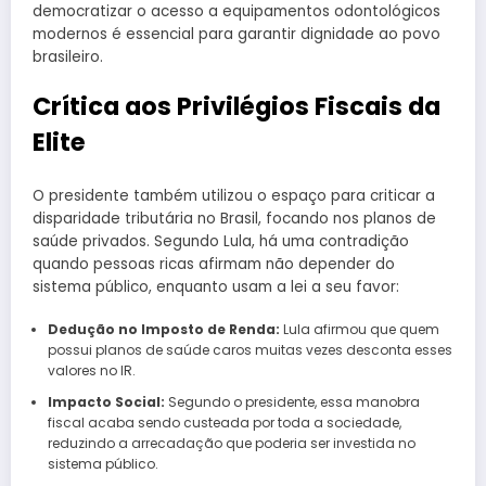
democratizar o acesso a equipamentos odontológicos
modernos é essencial para garantir dignidade ao povo
brasileiro.
Crítica aos Privilégios Fiscais da
Elite
O presidente também utilizou o espaço para criticar a
disparidade tributária no Brasil, focando nos planos de
saúde privados. Segundo Lula, há uma contradição
quando pessoas ricas afirmam não depender do
sistema público, enquanto usam a lei a seu favor:
Dedução no Imposto de Renda:
Lula afirmou que quem
possui planos de saúde caros muitas vezes desconta esses
valores no IR.
Impacto Social:
Segundo o presidente, essa manobra
fiscal acaba sendo custeada por toda a sociedade,
reduzindo a arrecadação que poderia ser investida no
sistema público.