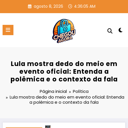
Pular
agosto 8, 2026
4:36:05 AM
para
o
conteúdo
Lula mostra dedo do meio em
evento oficial: Entenda a
polêmica e o contexto da fala
Página inicial
Política
Lula mostra dedo do meio em evento oficial: Entenda
a polêmica e o contexto da fala