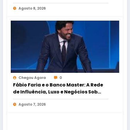
do Brasil nas Subvenções
Agosto 8, 2026
Chegou Agora
0
Fábio Faria e o Banco Master: A Rede
de Influência, Luxo e Negócios Sob
Investigação
Agosto 7, 2026