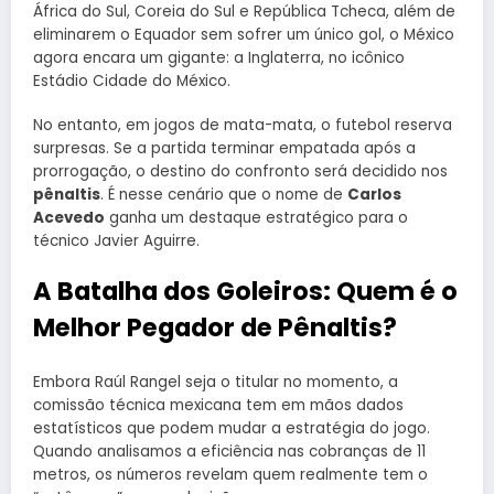
África do Sul, Coreia do Sul e República Tcheca, além de
eliminarem o Equador sem sofrer um único gol, o México
agora encara um gigante: a Inglaterra, no icônico
Estádio Cidade do México.
No entanto, em jogos de mata-mata, o futebol reserva
surpresas. Se a partida terminar empatada após a
prorrogação, o destino do confronto será decidido nos
pênaltis
. É nesse cenário que o nome de
Carlos
Acevedo
ganha um destaque estratégico para o
técnico Javier Aguirre.
A Batalha dos Goleiros: Quem é o
Melhor Pegador de Pênaltis?
Embora Raúl Rangel seja o titular no momento, a
comissão técnica mexicana tem em mãos dados
estatísticos que podem mudar a estratégia do jogo.
Quando analisamos a eficiência nas cobranças de 11
metros, os números revelam quem realmente tem o