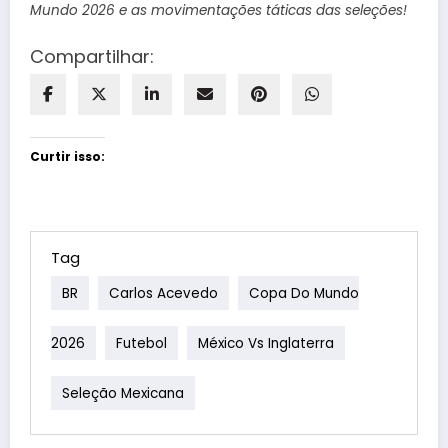
Mundo 2026 e as movimentações táticas das seleções!
Compartilhar:
Curtir isso:
Tag
BR
Carlos Acevedo
Copa Do Mundo
2026
Futebol
México Vs Inglaterra
Seleção Mexicana