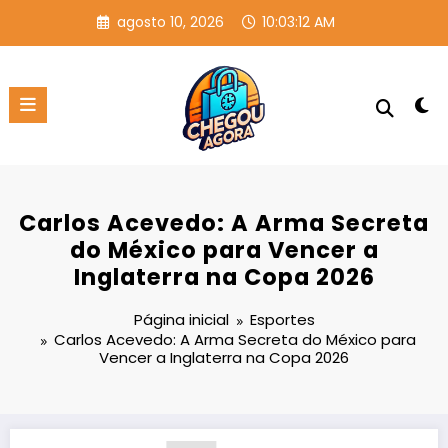
Pular
agosto 10, 2026
10:03:12 AM
para
o
conteúdo
Carlos Acevedo: A Arma Secreta
do México para Vencer a
Inglaterra na Copa 2026
Página inicial
Esportes
Carlos Acevedo: A Arma Secreta do México para
Vencer a Inglaterra na Copa 2026