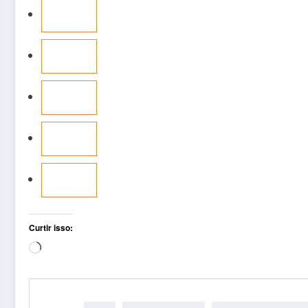
Curtir isso:
Carregando...