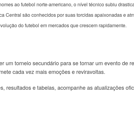
es ao futebol norte-americano, o nível técnico subiu drastic
a Central são conhecidos por suas torcidas apaixonadas e atm
evolução do futebol em mercados que crescem rapidamente.
r um torneio secundário para se tornar um evento de re
omete cada vez mais emoções e reviravoltas.
es, resultados e tabelas, acompanhe as atualizações ofi