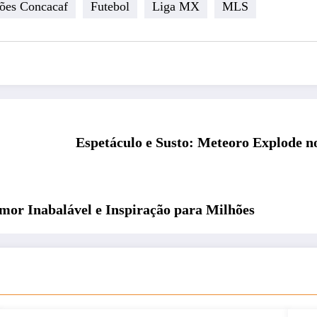
ões Concacaf
Futebol
Liga MX
MLS
Espetáculo e Susto: Meteoro Explode 
mor Inabalável e Inspiração para Milhões