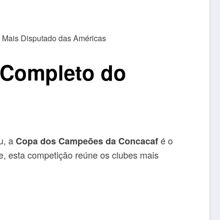
 Completo do
u, a
é o
Copa dos Campeões da Concacaf
be, esta competição reúne os clubes mais