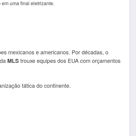
 em uma final eletrizante.
ubes mexicanos e americanos. Por décadas, o
 da
trouxe equipes dos EUA com orçamentos
MLS
nização tática do continente.