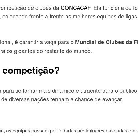
competição de clubes da
CONCACAF
. Ela funciona de
 colocando frente a frente as melhores equipes de liga
ional, é garantir a vaga para o
Mundial de Clubes da F
tra os gigantes do restante do mundo.
a competição?
para se tornar mais dinâmico e atraente para o público
es de diversas nações tenham a chance de avançar.
, as equipes passam por rodadas preliminares baseadas em s