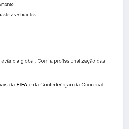
amente.
osferas vibrantes.
levância global. Com a profissionalização das
ciais da
FIFA
e da Confederação da Concacaf.