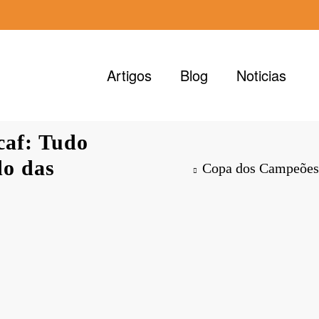
Artigos
Blog
Noticias
af: Tudo
do das
Copa dos Campeões 