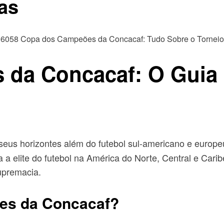
as
 da Concacaf: O Guia
seus horizontes além do futebol sul-americano e europe
a elite do futebol na América do Norte, Central e Cari
upremacia.
es da Concacaf?