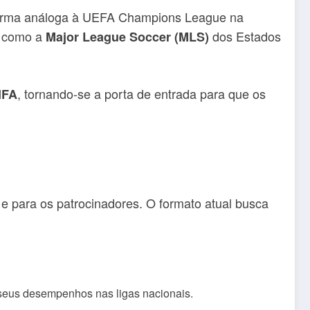
 forma análoga à UEFA Champions League na
s como a
dos Estados
Major League Soccer (MLS)
, tornando-se a porta de entrada para que os
IFA
 e para os patrocinadores. O formato atual busca
eus desempenhos nas ligas nacionais.