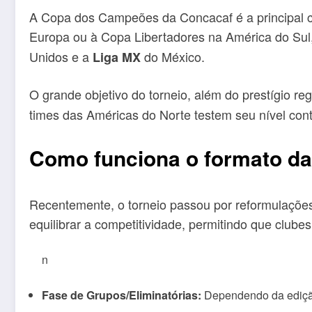
A Copa dos Campeões da Concacaf é a principal 
Europa ou à Copa Libertadores na América do Sul,
Unidos e a
do México.
Liga MX
O grande objetivo do torneio, além do prestígio reg
times das Américas do Norte testem seu nível con
Como funciona o formato d
Recentemente, o torneio passou por reformulações 
equilibrar a competitividade, permitindo que club
n
Fase de Grupos/Eliminatórias:
Dependendo da edição