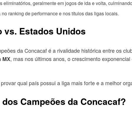
s eliminatórios, geralmente em jogos de ida e volta, culminando
no ranking de performance e nos títulos das ligas locais.
o vs. Estados Unidos
eões da Concacaf é a rivalidade histórica entre os cl
, mas nos últimos anos, o crescimento exponencial
a MX
rovar qual país possui a liga mais forte e a melhor orga
a dos Campeões da Concacaf?