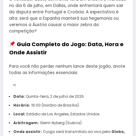
no dia 6 de julho, em Dallas, onde enfrentará quem sair
da disputa entre Portugal e Croácia. A expectativa é
alta: será que a Espanha manterá sua hegemonia ou
veremos a Áustria causar a maior zebra da
competição?
Guia Completo do Jogo: Data, Hora e
Onde Assistir
Para você não perder nenhum lance deste jogão, anote
todas as informações essenciais:
n
Data:
Quinta-feira, 2 de julho de 2026.
Horário:
16:00 (Horário de Brasília).
Local:
Estádio de Los Angeles, Estados Unidos.
Arbitragem:
Glenn Nyberg (Suécia).
Onde assistir:
O jogo será transmitido ao vivo pela
Globo,