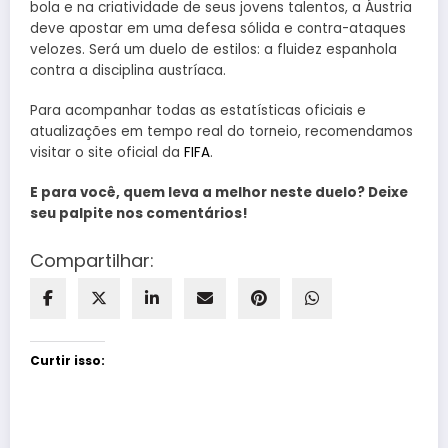
bola e na criatividade de seus jovens talentos, a Áustria
deve apostar em uma defesa sólida e contra-ataques
velozes. Será um duelo de estilos: a fluidez espanhola
contra a disciplina austríaca.
Para acompanhar todas as estatísticas oficiais e
atualizações em tempo real do torneio, recomendamos
visitar o site oficial da
FIFA
.
E para você, quem leva a melhor neste duelo? Deixe
seu palpite nos comentários!
Compartilhar:
Curtir isso: