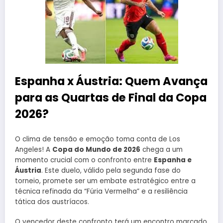
Espanha x Áustria: Quem Avança
para as Quartas de Final da Copa
2026?
O clima de tensão e emoção toma conta de Los
Angeles! A
Copa do Mundo de 2026
chega a um
momento crucial com o confronto entre
Espanha e
Áustria
. Este duelo, válido pela segunda fase do
torneio, promete ser um embate estratégico entre a
técnica refinada da “Fúria Vermelha” e a resiliência
tática dos austríacos.
O vencedor deste confronto terá um encontro marcado