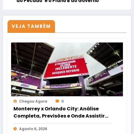
do Pecado’ e o Plano B do Governo
VEJA TAMBÉM
Chegou Agora
0
Monterrey x Orlando City: Análise
Completa, Previsões e Onde Assistir
ao Duelo
Agosto 6, 2026