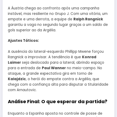
A Áustria chega ao confronto após uma campanha
instável, mas resiliente no Grupo J. Com uma vitória, um
empate e uma derrota, a equipe de
Ralph Rangnick
garantiu a vaga no segundo lugar graças a um saldo de
gols superior ao da Argélia.
Ajustes Táticos:
A ausência do lateral-esquerdo Phillipp Mwene forçou
Rangnick a improvisar. A tendência é que
Konrad
Laimer
seja deslocado para a lateral, abrindo espaço
para a entrada de
Paul Wanner
no meio-campo. No
ataque, a grande expectativa gira em torno de
Kalajdzic
, o herói do empate contra a Argélia, que
chega com a confiança alta para disputar a titularidade
com Arnautovic.
Análise Final: O que esperar da partida?
Enquanto a Espanha aposta no controle de posse de