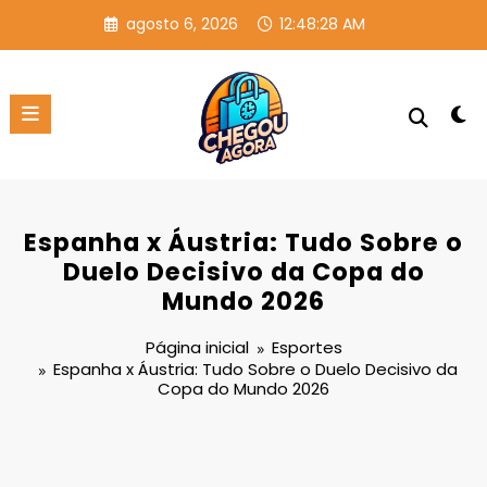
Pular
agosto 6, 2026
12:48:28 AM
para
o
conteúdo
Espanha x Áustria: Tudo Sobre o
Duelo Decisivo da Copa do
Mundo 2026
Página inicial
Esportes
Espanha x Áustria: Tudo Sobre o Duelo Decisivo da
Copa do Mundo 2026