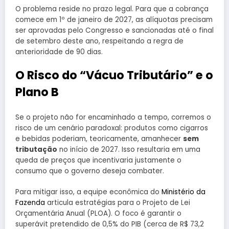
O problema reside no prazo legal. Para que a cobrança
comece em 1º de janeiro de 2027, as alíquotas precisam
ser aprovadas pelo Congresso e sancionadas até o final
de setembro deste ano, respeitando a regra de
anterioridade de 90 dias.
O Risco do “Vácuo Tributário” e o
Plano B
Se o projeto não for encaminhado a tempo, corremos o
risco de um cenário paradoxal: produtos como cigarros
e bebidas poderiam, teoricamente, amanhecer
sem
tributação
no início de 2027. Isso resultaria em uma
queda de preços que incentivaria justamente o
consumo que o governo deseja combater.
Para mitigar isso, a equipe econômica do
Ministério da
Fazenda
articula estratégias para o Projeto de Lei
Orçamentária Anual (PLOA). O foco é garantir o
superávit pretendido de 0,5% do PIB (cerca de R$ 73,2