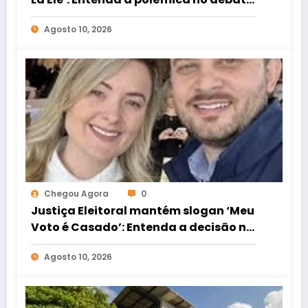
para o governo da Bahia
Agosto 10, 2026
Chegou Agora
0
Justiça Eleitoral mantém slogan ‘Meu
Voto é Casado’: Entenda a decisão no
4oito
Agosto 10, 2026