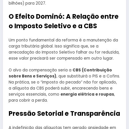
bilhões) para 2027.
O Efeito Dominó: A Relação entre
o Imposto Seletivo e a CBS
Um ponto fundamental da reforma é a manutenção da
carga tributária global. Isso significa que, se a
arrecadação do Imposto Seletivo falhar ou for reduzida,
esse valor precisará ser compensado em outro lugar.
O alvo da compensação seria a
CBS (Contribuição
sobre Bens e Serviços)
, que substituirá o PIS e a Cofins.
Na prática, se o “imposto do pecado” não for aplicado,
a alíquota da CBS poderá subir, encarecendo bens e
serviços essenciais, como
energia elétrica e roupas
,
para cobrir a perda.
Pressão Setorial e Transparência
A indefinição das alíquotas tem gerado ansiedade em