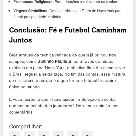
Promessas Religiosas:
Peregrinações e velas para os santos.
Viagens Simbólicas:
Como as visitas ao Touro de Nova York para
“atrair prosperidade” e vitória.
Conclusão: Fé e Futebol Caminham
Juntos
Seja através da técnica refinada de quem já brilhou nos
campos, como
Juninho Paulista
, ou através de rituais
exóticos em plena Nova York, o objetivo final é o mesmo: ver
o Brasil erguer a sexta taça. No fim das contas, essa mistura
de misticismo e paixão é o que torna o futebol brasileiro
único no mundo.
E você, acredita que rituais ajudam a Seleção ou confia
apenas no talento dos jogadores? Deixe sua opinião nos
comentários!
Compartilhar: