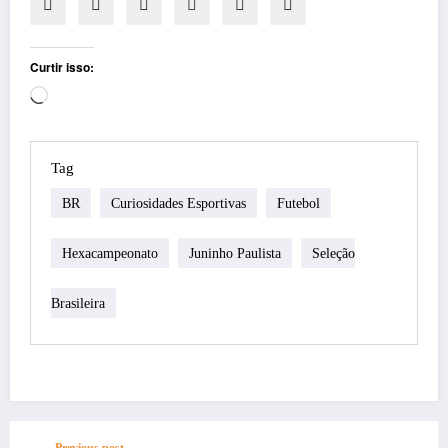
Curtir isso:
Carregando...
Tag
BR
Curiosidades Esportivas
Futebol
Hexacampeonato
Juninho Paulista
Seleção
Brasileira
Previous post