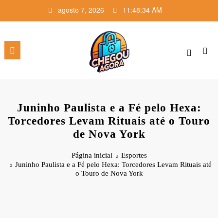
Pular
agosto 7, 2026
11:48:34 AM
para
o
conteúdo
Juninho Paulista e a Fé pelo Hexa:
Torcedores Levam Rituais até o Touro
de Nova York
Página inicial
Esportes
Juninho Paulista e a Fé pelo Hexa: Torcedores Levam Rituais até
o Touro de Nova York