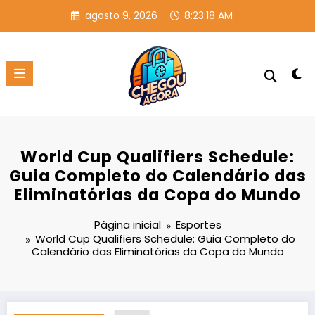
Pular
agosto 9, 2026
8:23:18 AM
para
o
conteúdo
World Cup Qualifiers Schedule:
Guia Completo do Calendário das
Eliminatórias da Copa do Mundo
Página inicial
Esportes
World Cup Qualifiers Schedule: Guia Completo do
Calendário das Eliminatórias da Copa do Mundo