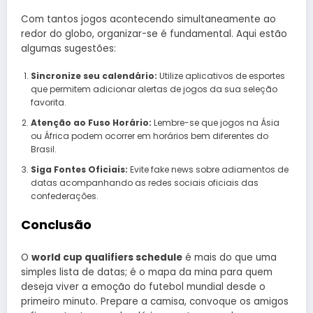
Com tantos jogos acontecendo simultaneamente ao
redor do globo, organizar-se é fundamental. Aqui estão
algumas sugestões:
Sincronize seu calendário:
Utilize aplicativos de esportes
que permitem adicionar alertas de jogos da sua seleção
favorita.
Atenção ao Fuso Horário:
Lembre-se que jogos na Ásia
ou África podem ocorrer em horários bem diferentes do
Brasil.
Siga Fontes Oficiais:
Evite fake news sobre adiamentos de
datas acompanhando as redes sociais oficiais das
confederações.
Conclusão
O
world cup qualifiers schedule
é mais do que uma
simples lista de datas; é o mapa da mina para quem
deseja viver a emoção do futebol mundial desde o
primeiro minuto. Prepare a camisa, convoque os amigos