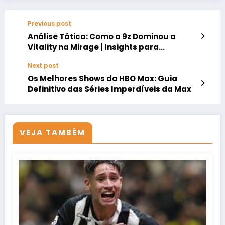
Previous post
Análise Tática: Como a 9z Dominou a
Vitality na Mirage | Insights para
Apostadores Betboom
Next post
Os Melhores Shows da HBO Max: Guia
Definitivo das Séries Imperdíveis da Max
VEJA TAMBÉM