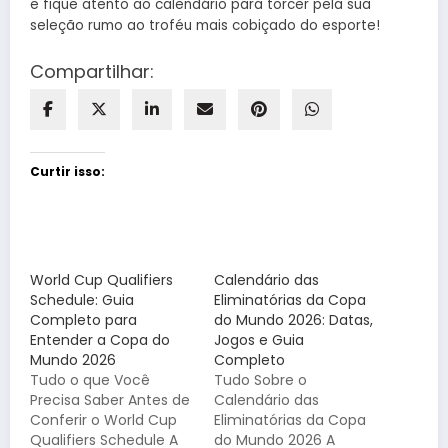
e fique atento ao calendário para torcer pela sua
seleção rumo ao troféu mais cobiçado do esporte!
Compartilhar:
Curtir isso:
World Cup Qualifiers
Calendário das
Schedule: Guia
Eliminatórias da Copa
Completo para
do Mundo 2026: Datas,
Entender a Copa do
Jogos e Guia
Mundo 2026
Completo
Tudo o que Você
Tudo Sobre o
Precisa Saber Antes de
Calendário das
Conferir o World Cup
Eliminatórias da Copa
Qualifiers Schedule A
do Mundo 2026 A