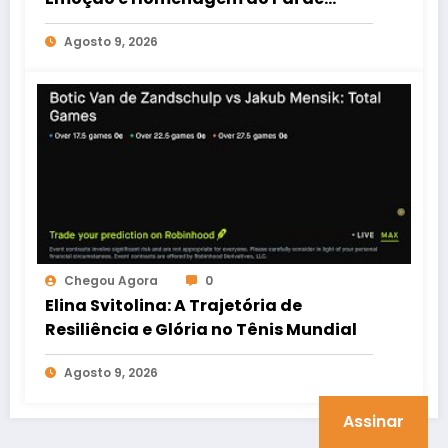
Lionel Messi na Copa das Ligas
Agosto 9, 2026
Chegou Agora
0
Elina Svitolina: A Trajetória de
Resiliência e Glória no Tênis Mundial
Agosto 9, 2026
Assinar