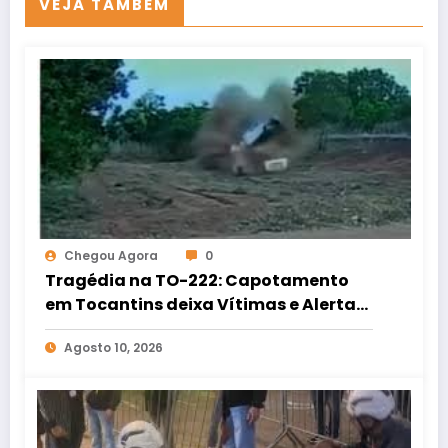
VEJA TAMBÉM
Chegou Agora
0
Tragédia na TO-222: Capotamento
em Tocantins deixa Vítimas e Alerta
para Segurança nas Estradas
Agosto 10, 2026