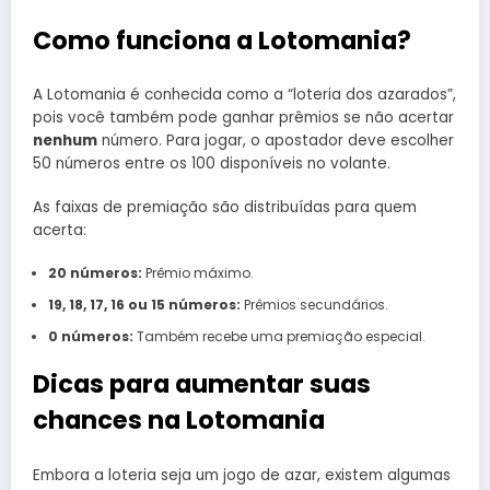
Como funciona a Lotomania?
A Lotomania é conhecida como a “loteria dos azarados”,
pois você também pode ganhar prêmios se não acertar
nenhum
número. Para jogar, o apostador deve escolher
50 números entre os 100 disponíveis no volante.
As faixas de premiação são distribuídas para quem
acerta:
20 números:
Prêmio máximo.
19, 18, 17, 16 ou 15 números:
Prêmios secundários.
0 números:
Também recebe uma premiação especial.
Dicas para aumentar suas
chances na Lotomania
Embora a loteria seja um jogo de azar, existem algumas