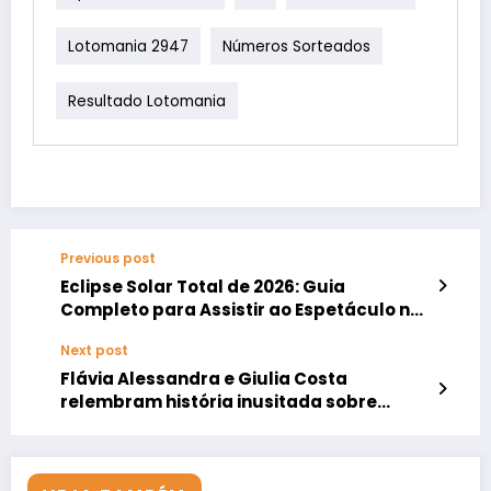
Lotomania 2947
Números Sorteados
Resultado Lotomania
Previous post
Eclipse Solar Total de 2026: Guia
Completo para Assistir ao Espetáculo na
Europa
Next post
Flávia Alessandra e Giulia Costa
relembram história inusitada sobre
moradia e família