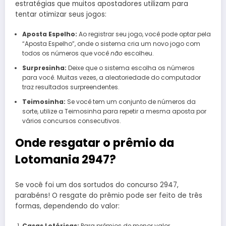
estratégias que muitos apostadores utilizam para
tentar otimizar seus jogos:
Aposta Espelho:
Ao registrar seu jogo, você pode optar pela
“Aposta Espelho”, onde o sistema cria um novo jogo com
todos os números que você
não
escolheu.
Surpresinha:
Deixe que o sistema escolha os números
para você. Muitas vezes, a aleatoriedade do computador
traz resultados surpreendentes.
Teimosinha:
Se você tem um conjunto de números da
sorte, utilize a Teimosinha para repetir a mesma aposta por
vários concursos consecutivos.
Onde resgatar o prêmio da
Lotomania 2947?
Se você foi um dos sortudos do concurso 2947,
parabéns! O resgate do prêmio pode ser feito de três
formas, dependendo do valor:
Casas Lotéricas:
Para prêmios de menor valor.