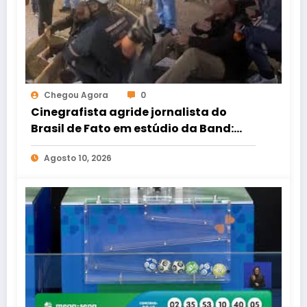
Chegou Agora
0
Cinegrafista agride jornalista do
Brasil de Fato em estúdio da Band:
Entenda o caso
Agosto 10, 2026